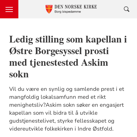
Ledig stilling som kapellan i
Østre Borgesyssel prosti
med tjenestested Askim
sokn
Vil du være en synlig og samlende prest i et
mangfoldig lokalsamfunn med et rikt
menighetsliv?Askim sokn søker en engasjert
kapellan som vil bidra til å utvikle
gudstjenestelivet, styrke fellesskapet og
videreutvikle folkekirken i Indre Østfold.