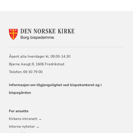
KONTAKTINFORMASJON
FOR
BORG
BISKOP
OG
Åpent alle hverdager kl. 09.00-14.30
BISPEDØMMERÅD
Bjarne Aasgt.9, 1606 Fredrikstad
Telefon: 69 30 79 00
Informasjon om tilgjengelighet ved bispekontoret og i
bispegården
For ansatte
Kirkens intranett →
Interne nyheter →