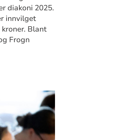
er diakoni 2025.
r innvilget
 kroner. Blant
 og Frogn