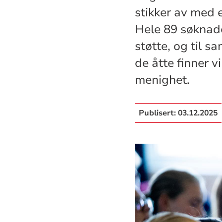
stikker av med 
Hele 89 søknade
støtte, og til s
de åtte finner v
menighet.
Publisert:
03.12.2025