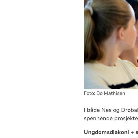
Foto: Bo Mathisen
I både Nes og Drøbak
spennende prosjekter
Ungdomsdiakoni + s