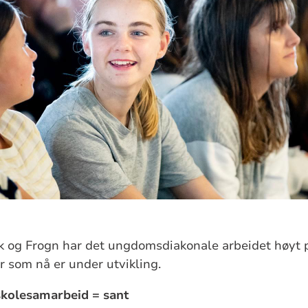
 og Frogn har det ungdomsdiakonale arbeidet høyt pr
 som nå er under utvikling.
kolesamarbeid = sant