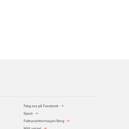
Følg oss på Facebook
Epost
Fakturainformasjon Borg
Mitt varsel