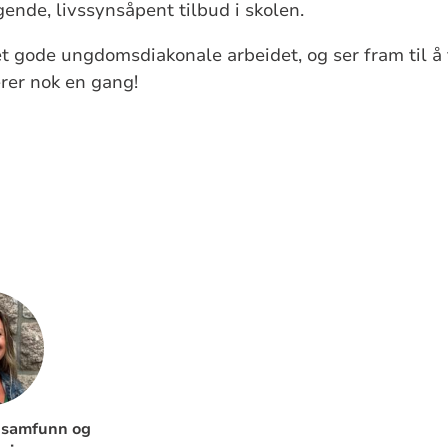
nde, livssynsåpent tilbud i skolen.
et gode ungdomsdiakonale arbeidet, og ser fram til å
erer nok en gang!
 samfunn og