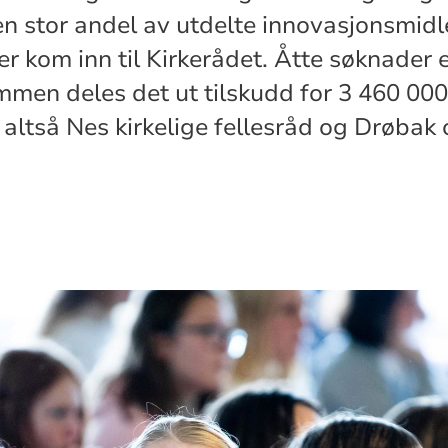
en stor andel av utdelte innovasjonsmidl
r kom inn til Kirkerådet. Åtte søknader e
ammen deles det ut tilskudd for 3 460 000
i altså Nes kirkelige fellesråd og Drøbak