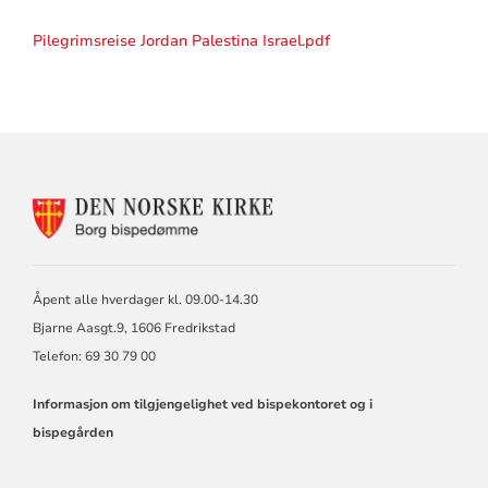
Pilegrimsreise Jordan Palestina Israel.pdf
KONTAKTINFORMASJON
FOR
BORG
BISKOP
OG
Åpent alle hverdager kl. 09.00-14.30
BISPEDØMMERÅD
Bjarne Aasgt.9, 1606 Fredrikstad
Telefon: 69 30 79 00
Informasjon om tilgjengelighet ved bispekontoret og i
bispegården