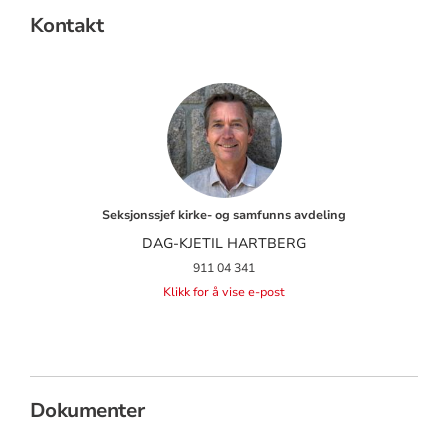
Kontakt
Seksjonssjef kirke- og samfunns avdeling
DAG-KJETIL HARTBERG
911 04 341
Klikk for å vise e-post
Dokumenter