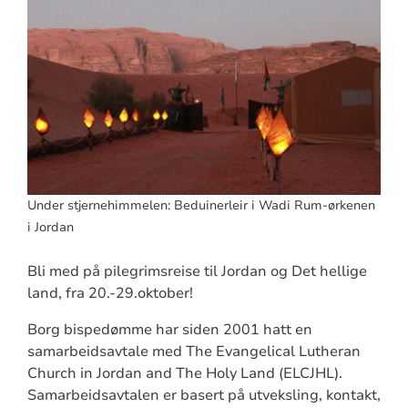
Under stjernehimmelen: Beduinerleir i Wadi Rum-ørkenen
i Jordan
Bli med på pilegrimsreise til Jordan og Det hellige
land, fra 20.-29.oktober!
Borg bispedømme har siden 2001 hatt en
samarbeidsavtale med The Evangelical Lutheran
Church in Jordan and The Holy Land (ELCJHL).
Samarbeidsavtalen er basert på utveksling, kontakt,