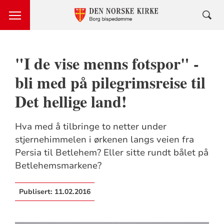
"I de vise menns fotspor" -
bli med på pilegrimsreise til
Det hellige land!
Hva med å tilbringe to netter under
stjernehimmelen i ørkenen langs veien fra
Persia til Betlehem? Eller sitte rundt bålet på
Betlehemsmarkene?
Publisert:
11.02.2016