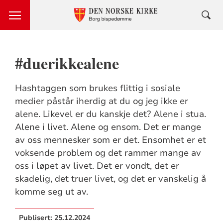
#duerikkealene
Hashtaggen som brukes flittig i sosiale
medier påstår iherdig at du og jeg ikke er
alene. Likevel er du kanskje det? Alene i stua.
Alene i livet. Alene og ensom. Det er mange
av oss mennesker som er det. Ensomhet er et
voksende problem og det rammer mange av
oss i løpet av livet. Det er vondt, det er
skadelig, det truer livet, og det er vanskelig å
komme seg ut av.
Publisert:
25.12.2024