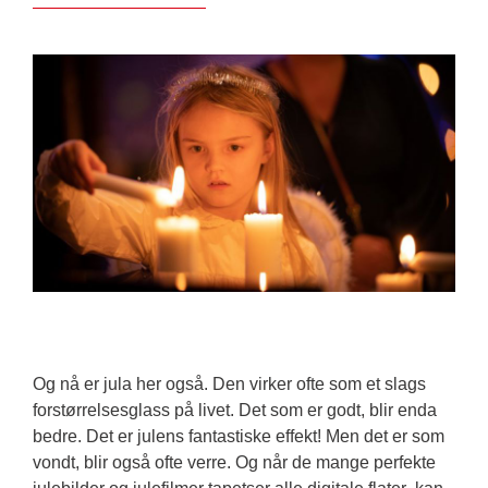
Og nå er jula her også. Den virker ofte som et slags 
forstørrelsesglass på livet. Det som er godt, blir enda 
bedre.
 Det er julens fantastiske effekt! Men d
et er som 
vondt, blir
 også ofte
verre. 
Og når 
de mange 
perfekte 