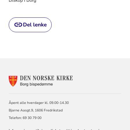
Biskop i Borg
Del lenke
KONTAKTINFORMASJON
FOR
BORG
BISKOP
OG
Åpent alle hverdager kl. 09.00-14.30
BISPEDØMMERÅD
Bjarne Aasgt.9, 1606 Fredrikstad
Telefon: 69 30 79 00