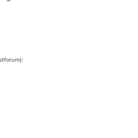
stforum):