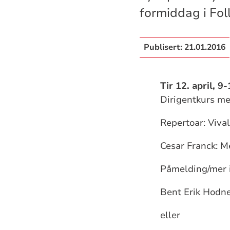
formiddag i Foll
Publisert:
21.01.2016
Tir 12. april, 9
Dirigentkurs me
Repertoar: Vival
Cesar Franck: M
Påmelding/mer i
Bent Erik Hodn
eller