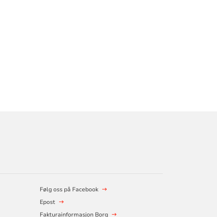
Følg oss på Facebook
Epost
Fakturainformasjon Borg