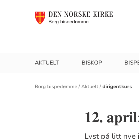
AKTUELT
BISKOP
BIS
Brødsmulesti
Borg bispedømme
Aktuelt
dirigentkurs
12. apri
Lyst på litt nye