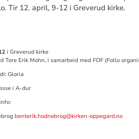
o. Tir 12. april, 9-12 i Greverud kirke.
-12
i Greverud kirke
d Tore Erik Mohn, i samarbeid med FOF (Follo organi
di: Gloria
esse i A-dur
nfo:
ebrog
benterik.hodnebrog@kirken-oppegard.no