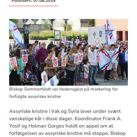
Publisert:
07.08.2014
Biskop Sommerfeldt var hedersgjest på markering for
forfulgte assyriske kristne
Assyriske kristne i Irak og Syria lever under svært
vanskelige kår i disse dager. Koordinator Frank A.
Yosif og Holman Gorges holdt en appel om at
forfølgelsen av assyriske kristne må stoppe. Biskop