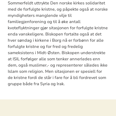
Sommerfeldt uttrykte Den norske kirkes solidaritet
med de forfulgte kristne, og påpekte også at norske
myndigheters manglende vilje til
familiegjenforening og til å øke antall
kvoteflyktninger gjør sitasjonen for forfulgte kristne
enda vanskeligere. Biskopen fortalte også at det
hver søndag i kirkene i Borg nå er forbønn for alle
forfulgte kristne og for fred og fredelig
sameksistens i Midt-Østen. Biskopen understrekte
at ISIL forfølger alle som tenker annerledes enn
dem, også muslimer,- og representerer således ikke
Islam som religion. Men sitasjonen er spesiell for
de kristne fordi de står i fare for å bli fordrevet som
gruppe både fra Syria og Irak.