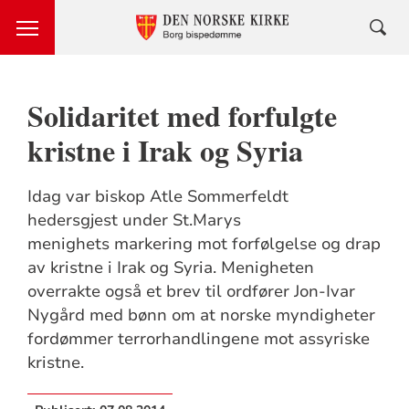
Solidaritet med forfulgte
kristne i Irak og Syria
Idag var biskop Atle Sommerfeldt
hedersgjest under St.Marys
menighets markering mot forfølgelse og drap
av kristne i Irak og Syria. Menigheten
overrakte også et brev til ordfører Jon-Ivar
Nygård med bønn om at norske myndigheter
fordømmer terrorhandlingene mot assyriske
kristne.