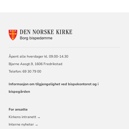
KONTAKTINFORMASJON
FOR
BORG
BISKOP
OG
Åpent alle hverdager kl. 09.00-14.30
BISPEDØMMERÅD
Bjarne Aasgt.9, 1606 Fredrikstad
Telefon: 69 30 79 00
Informasjon om tilgjengelighet ved bispekontoret og i
bispegården
For ansatte
Kirkens intranett →
Interne nyheter →