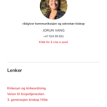
rådgiver kommunikasjon og sekretær biskop
JORUN VANG
+47 934 99 691
Klikk for å vise e-post
Lenker
Kirkesyn og kirkeordning
Veien til bispetjenesten
3. generasjon biskop Hille