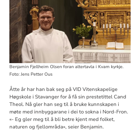
Benjamin Fjellheim Olsen foran altertavla i Kvam kyrkje.
Foto: Jens Petter Ous
Åtte år har han bak seg på VID Vitenskapelige
Høgskole i Stavanger for å få sin prestetittel Cand
Theol. Nå gler han seg til å bruke kunnskapen i
møte med innbyggarane i dei to sokna i Nord-Fron.
«- Eg gler meg til å bli betre kjent med folket,
naturen og fjellområda», seier Benjamin.