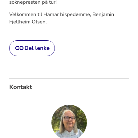
soknepresten på tur!
Velkommen til Hamar bispedømme, Benjamin
Fjellheim Olsen.
Del lenke
Kontakt