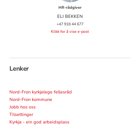
HR-rådgiver
ELI BEKKEN
+47 918 44 677
Klikk for å vise e-post
Lenker
Nord-Fron kyrkjelege fellesråd
Nord-Fron kommune
Jobb hos oss
Tilsettinger
Kyrkja - ein god arbeidsplass