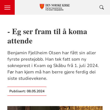
- Eg ser fram til å koma
attende
Benjamin Fjellheim Olsen har fått sin aller
fyrste prestejobb. Han tek fatt som ny
sokneprest i Kvam og Skåbu frå 1. juli 2024.
Før han kjem må han berre gjere ferdig dei
siste studievekene.
Publisert:
08.05.2024