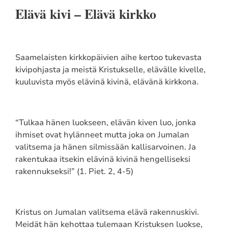
Elävä kivi – Elävä kirkko
Saamelaisten kirkkopäivien aihe kertoo tukevasta
kivipohjasta ja meistä Kristukselle, elävälle kivelle,
kuuluvista myös elävinä kivinä, elävänä kirkkona.
“Tulkaa hänen luokseen, elävän kiven luo, jonka
ihmiset ovat hylänneet mutta joka on Jumalan
valitsema ja hänen silmissään kallisarvoinen. Ja
rakentukaa itsekin elävinä kivinä hengelliseksi
rakennukseksi!” (1. Piet. 2, 4-5)
Kristus on Jumalan valitsema elävä rakennuskivi.
Meidät hän kehottaa tulemaan Kristuksen luokse,