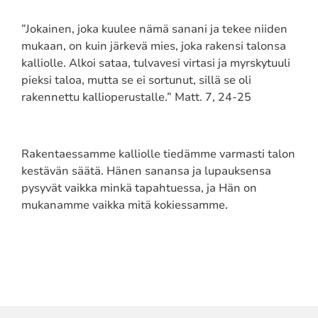
”Jokainen, joka kuulee nämä sanani ja tekee niiden
mukaan, on kuin järkevä mies, joka rakensi talonsa
kalliolle. Alkoi sataa, tulvavesi virtasi ja myrskytuuli
pieksi taloa, mutta se ei sortunut, sillä se oli
rakennettu kallioperustalle.” Matt. 7, 24-25
Rakentaessamme kalliolle tiedämme varmasti talon
kestävän säätä. Hänen sanansa ja lupauksensa
pysyvät vaikka minkä tapahtuessa, ja Hän on
mukanamme vaikka mitä kokiessamme.