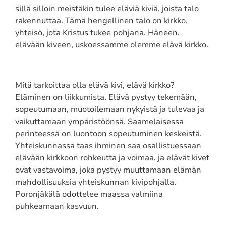
sillä silloin meistäkin tulee eläviä kiviä, joista talo
rakennuttaa. Tämä hengellinen talo on kirkko,
yhteisö, jota Kristus tukee pohjana. Häneen,
elävään kiveen, uskoessamme olemme elävä kirkko.
Mitä tarkoittaa olla elävä kivi, elävä kirkko?
Eläminen on liikkumista. Elävä pystyy tekemään,
sopeutumaan, muotoilemaan nykyistä ja tulevaa ja
vaikuttamaan ympäristöönsä. Saamelaisessa
perinteessä on luontoon sopeutuminen keskeistä.
Yhteiskunnassa taas ihminen saa osallistuessaan
elävään kirkkoon rohkeutta ja voimaa, ja elävät kivet
ovat vastavoima, joka pystyy muuttamaan elämän
mahdollisuuksia yhteiskunnan kivipohjalla.
Poronjäkälä odottelee maassa valmiina
puhkeamaan kasvuun.