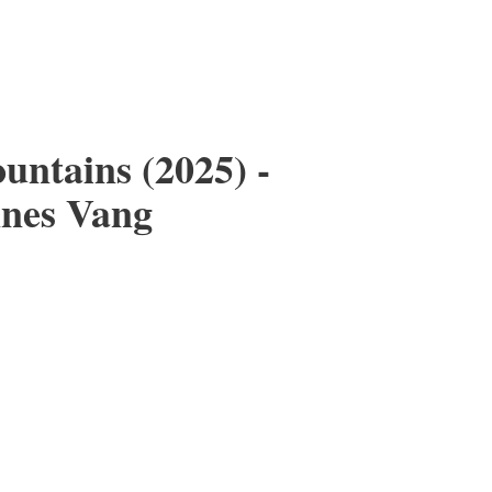
ntains (2025) -
nnes Vang