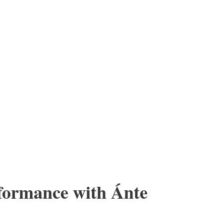
rformance with Ánte