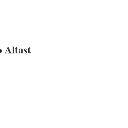
o Altast