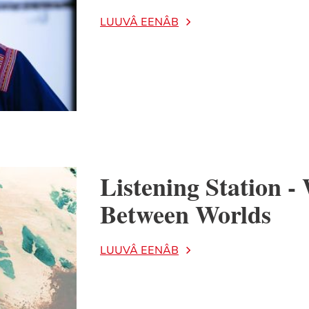
LUUVÂ EENÂB
Listening Station 
Between Worlds
LUUVÂ EENÂB