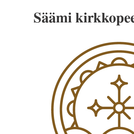
Säämi kirkkopee