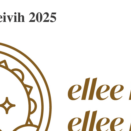
ivih 2025