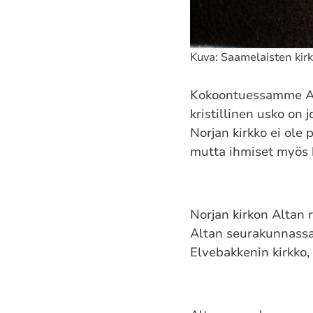
Kuva: Saamelaisten kir
Kokoontuessamme Alt
kristillinen usko on 
Norjan kirkko ei ole
mutta ihmiset myös 
Norjan kirkon Altan 
Altan seurakunnassa 
Elvebakkenin kirkko, 