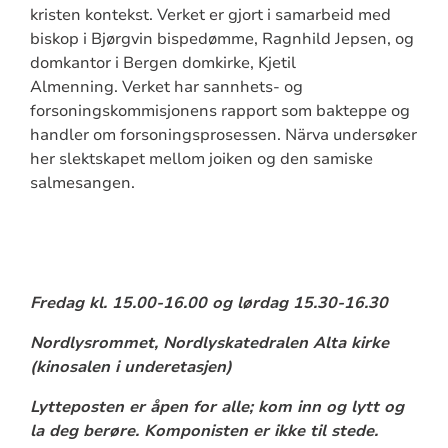
kristen kontekst. Verket er gjort i samarbeid med
biskop i Bjørgvin bispedømme, Ragnhild Jepsen, og
domkantor i Bergen domkirke, Kjetil
Almenning.
Verket har sannhets- og
forsoningskommisjonens rapport som bakteppe og
handler om forsoningsprosessen. Närva undersøker
her slektskapet mellom joiken og den samiske
salmesangen.
Fredag kl. 15.00-16.00 og lørdag 15.30-16.30
Nordlysrommet, Nordlyskatedralen Alta kirke
(kinosalen i underetasjen)
Lytteposten er åpen for alle; kom inn og lytt og
la deg berøre. Komponisten er ikke til stede.