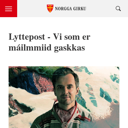
Lyttepost - Vi som er
máilmmiid gaskkas