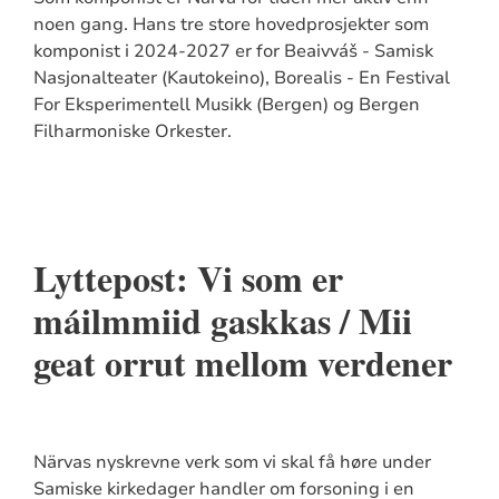
noen gang. Hans tre store hovedprosjekter som
komponist i 2024-2027 er for Beaivváš - Samisk
Nasjonalteater (Kautokeino), Borealis - En Festival
For Eksperimentell Musikk (Bergen) og Bergen
Filharmoniske Orkester.
Lyttepost: Vi som er
máilmmiid gaskkas / Mii
geat orrut mellom verdener
Närvas nyskrevne verk som vi skal få høre under
Samiske kirkedager handler om forsoning i en