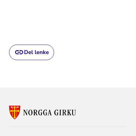
Del lenke
KONTAKTINFORMASJON
FOR
SAMI
CHURCH
DAYS