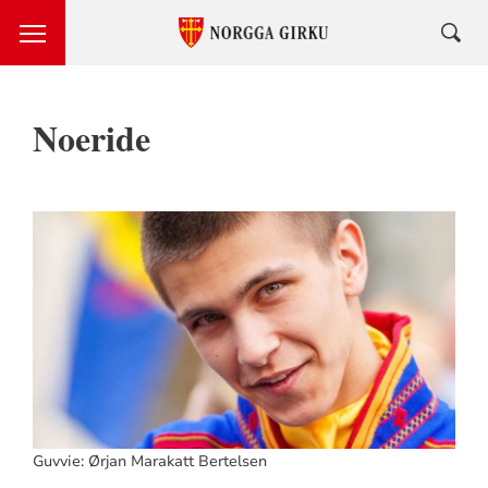
Noeride
Guvvie: Ørjan Marakatt Bertelsen