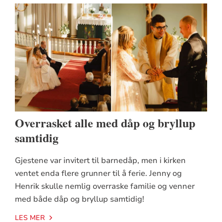
Overrasket alle med dåp og bryllup
samtidig
Gjestene var invitert til barnedåp, men i kirken
ventet enda flere grunner til å ferie. Jenny og
Henrik skulle nemlig overraske familie og venner
med både dåp og bryllup samtidig!
LES MER