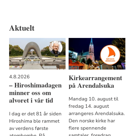
Aktuelt
Kirkearrangement
4.8.2026
– Hiroshimadagen
på Arendalsuka
minner oss om
alvoret i vår tid
Mandag 10. august til
fredag 14. august
arrangeres Arendalsuka.
I dag er det 81 år siden
Den norske kirke har
Hiroshima ble rammet
flere spennende
av verdens første
samtaler, foredrag,
atombombe. På