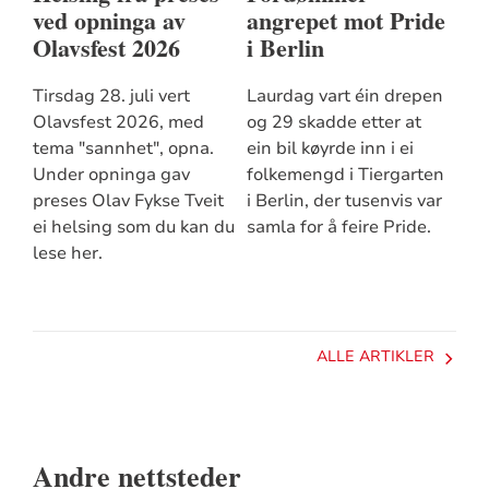
ved opninga av
angrepet mot Pride
Olavsfest 2026
i Berlin
Tirsdag 28. juli vert
Laurdag vart éin drepen
Olavsfest 2026, med
og 29 skadde etter at
tema "sannhet", opna.
ein bil køyrde inn i ei
Under opninga gav
folkemengd i Tiergarten
preses Olav Fykse Tveit
i Berlin, der tusenvis var
ei helsing som du kan du
samla for å feire Pride.
lese her.
ALLE ARTIKLER
Andre nettsteder