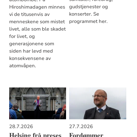
gudstjenester og
Hiroshimadagen minnes
konserter. Se
vi de titusenvis av
programmet her.
menneskene som mistet
livet, alle som ble skadet
for livet, og
generasjonene som
siden har levd med
konsekvensene av
atomvåpen.
28.7.2026
27.7.2026
Helsing frå preses
Fordømmer