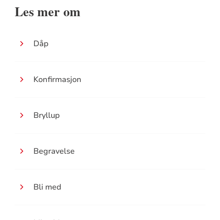
Les mer om
Dåp
Konfirmasjon
Bryllup
Begravelse
Bli med