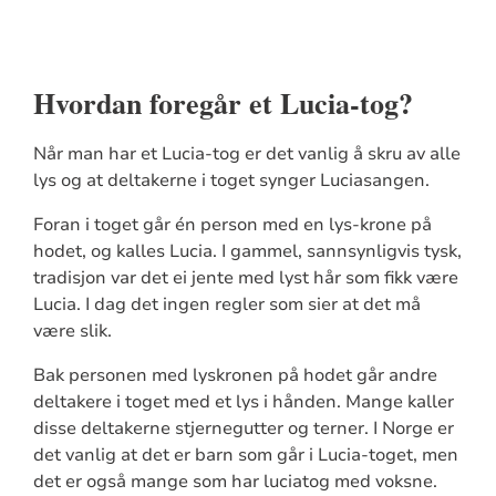
Hvordan foregår et Lucia-tog?
Når man har et Lucia-tog er det vanlig å skru av alle
lys og at deltakerne i toget synger Luciasangen.
Foran i toget går én person med en lys-krone på
hodet, og kalles Lucia.
I gammel, sannsynligvis tysk,
tradisjon var det ei jente med lyst hår som fikk være
Lucia.
I dag det ingen regler som sier at det må
være slik.
Bak personen med lyskronen på hodet går andre
deltakere i toget med et lys i hånden. Mange kaller
disse deltakerne stjernegutter og terner. I Norge er
det vanlig at det er barn som går i Lucia-toget, men
det er også mange som har luciatog med voksne.