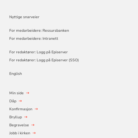
Nyttige snarveier
For medarbeidere: Ressursbanken
For medarbeidere: Intranett
For redaktører: Logg på Episerver
For redaktører: Logg på Episerver (SSO)
English
Min side
Dåp
Konfirmasjon
Bryllup
Begravelse
Jobb i kirken