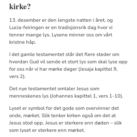
kirke?
13. desember er den lengste natten i året, og
Lucia-feiringen er en tradisjonsrik dag hvor vi
tenner mange lys. Lysene minner oss om vårt
kristne håp.
I det gamle testamentet står det flere steder om
hvordan Gud vil sende et stort lys som skal lyse opp
for oss når vi har mørke dager (Jesaja kapittel 9,
vers 2).
Det nye testamentet omtaler Jesus som
menneskenes lys (Johannes kapittel 1, vers 1-10).
Lyset er symbol for det gode som overvinner det
onde, mørket. Slik tenker kirken også om det at
Jesus stod opp. Jesus er sterkere enn døden – slik
som lyset er sterkere enn mørket.