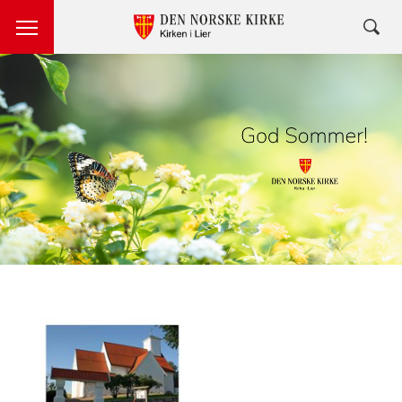
Artikkelsnarveger