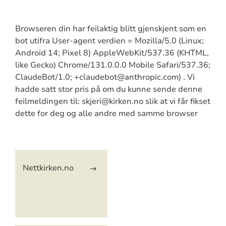
Browseren din har feilaktig blitt gjenskjent som en
bot utifra User-agent verdien = Mozilla/5.0 (Linux;
Android 14; Pixel 8) AppleWebKit/537.36 (KHTML,
like Gecko) Chrome/131.0.0.0 Mobile Safari/537.36;
ClaudeBot/1.0; +claudebot@anthropic.com) . Vi
hadde satt stor pris på om du kunne sende denne
feilmeldingen til: skjeri@kirken.no slik at vi får fikset
dette for deg og alle andre med samme browser
Artikkelsnarveger
Nettkirken.no