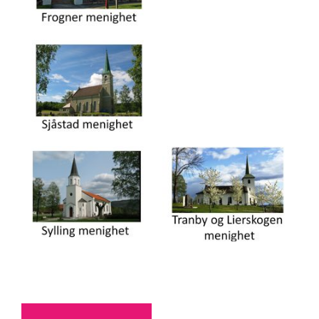
Artikkelsnarveger