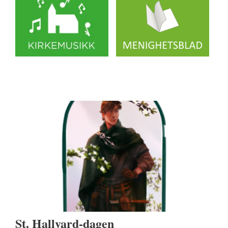
St. Hallvard-dagen