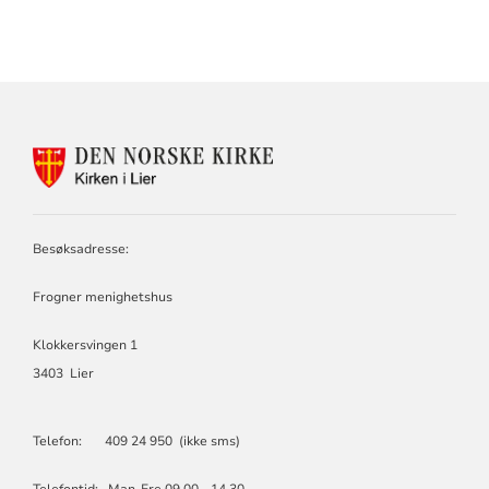
KONTAKTINFORMASJON
FOR
LIER
KIRKELIGE
FELLESRÅD
Besøksadresse:
Frogner menighetshus
Klokkersvingen 1
3403 Lier
Telefon: 409 24 950 (ikke sms)