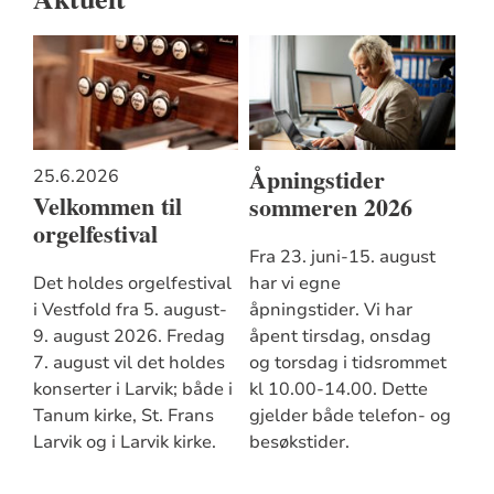
Åpningstider
25.6.2026
Velkommen til
sommeren 2026
orgelfestival
Fra 23. juni-15. august
Det holdes orgelfestival
har vi egne
i Vestfold fra 5. august-
åpningstider. Vi har
9. august 2026. Fredag
åpent tirsdag, onsdag
7. august vil det holdes
og torsdag i tidsrommet
konserter i Larvik; både i
kl 10.00-14.00. Dette
Tanum kirke, St. Frans
gjelder både telefon- og
Larvik og i Larvik kirke.
besøkstider.