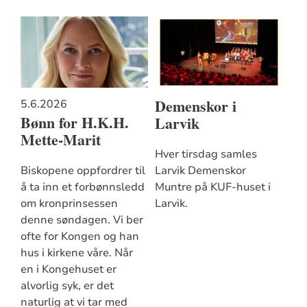
Demenskor i
5.6.2026
Bønn for H.K.H.
Larvik
Mette-Marit
Hver tirsdag samles
Biskopene oppfordrer til
Larvik Demenskor
å ta inn et forbønnsledd
Muntre på KUF-huset i
om kronprinsessen
Larvik.
denne søndagen. Vi ber
ofte for Kongen og han
hus i kirkene våre. Når
en i Kongehuset er
alvorlig syk, er det
naturlig at vi tar med