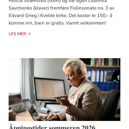
Felicia Strømsted (fiolin) og vår egen Liudmila
Savchenko (klaver) fremføre Fiolinsonate no. 3 av
Edvard Grieg i Kvelde kirke. Det koster kr 150,- å
komme inn, barn er gratis. Varmt velkommen!
LES MER
Åpningstider sommeren 2026