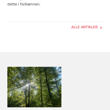
dette i forbønnen.
ALLE ARTIKLER
KONTAKTINFORMASJON
FOR
LARVIK
KIRKELIGE
FELLESRÅD