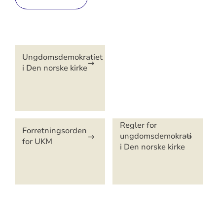
Artikkelsnarveger
Ungdomsdemokratiet
i Den norske kirke
Regler for
Forretningsorden
ungdomsdemokrati
for UKM
i Den norske kirke