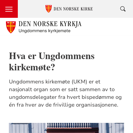
Hva er Ungdommens
kirkemøte?
Ungdommens kirkemøte (UKM) er et
nasjonalt organ som er satt sammen av to
ungdomsdelegater fra hvert bispedømme og
én fra hver av de frivillige organisasjonene.