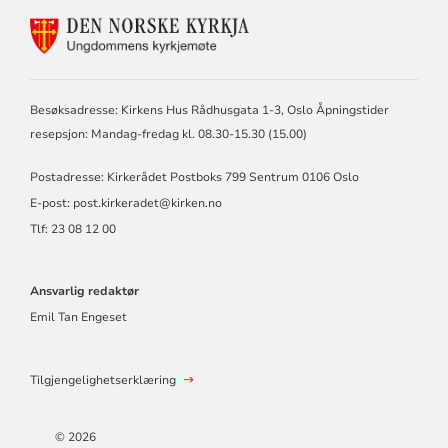
KONTAKTINFORMASJON
FOR
DEN
NORSKE
KIRKE,
Besøksadresse: Kirkens Hus Rådhusgata 1-3, Oslo Åpningstider
KIRKERÅDET
resepsjon: Mandag-fredag kl. 08.30-15.30 (15.00)
Postadresse: Kirkerådet Postboks 799 Sentrum 0106 Oslo
E-post: post.kirkeradet@kirken.no
Tlf: 23 08 12 00
Ansvarlig redaktør
Emil Tan Engeset
Tilgjengelighetserklæring
© 2026