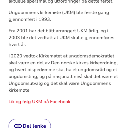
aktuelle spørsmål og utfordringer på dette feltet.
Ungdommens kirkemøte (UKM) ble første gang
gjennomført i 1993.
Fra 2001 har det blitt arrangert UKM årlig, og i
2003 ble det vedtatt at UKM skulle gjennomføres
hvert år.
i 2020 vedtok Kirkemøtet at ungdomsdemokratiet
skal være en del av Den norske kirkes kirkeordning,
og hvert bispedømme skal ha et ungdomsråd og et
ungdomsting, og på nasjonalt nivå skal det være et
Ungdomsutvalg og det skal være Ungdommens
kirkemøte.
Lik og følg UKM på Facebook
Del lenke