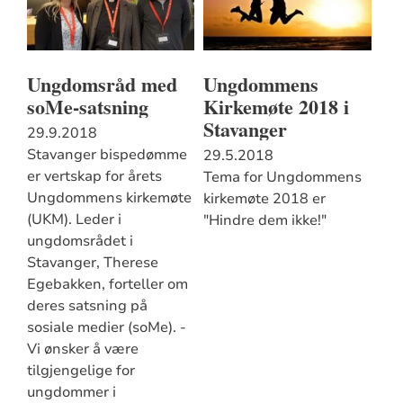
Ungdomsråd med
Ungdommens
soMe-satsning
Kirkemøte 2018 i
Stavanger
29.9.2018
Stavanger bispedømme
29.5.2018
er vertskap for årets
Tema for Ungdommens
Ungdommens kirkemøte
kirkemøte 2018 er
(UKM). Leder i
"Hindre dem ikke!"
ungdomsrådet i
Stavanger, Therese
Egebakken, forteller om
deres satsning på
sosiale medier (soMe). -
Vi ønsker å være
tilgjengelige for
ungdommer i