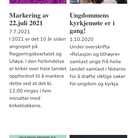
Markering av
Ungdommens
22.juli 2021
kyrkjemøte er i
gang!
7.7.2021
I 2021 er det 10 år siden
1.10.2020
angrepet på
Under overskrifta
Regjeringskvartalet og
«Relasjon og tilhøyre»
Utøya. I den forbindelse
samlast unge frå heile
er kirker over hele landet
landet samlast i Nidaros
oppfordret til å markere
for å drøfte viktige saker
dette ved at det kl.
for ungdom og kyrkja.
12.00 ringes i fem
minutter med
kirkeklokkene.