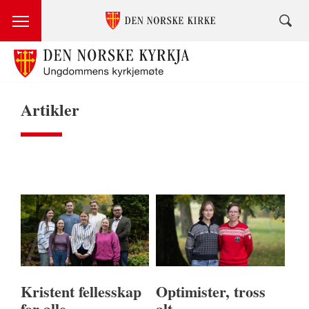
Artikler
Kristent fellesskap
Optimister, tross
for alle
alt