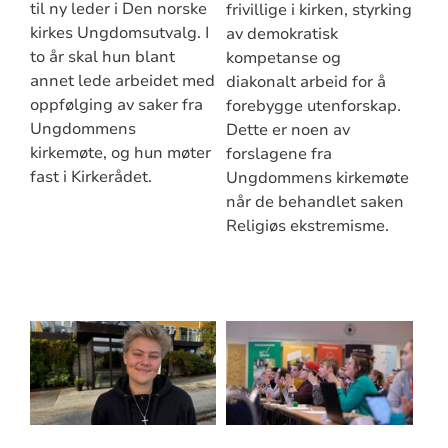
til ny leder i Den norske
frivillige i kirken, styrking
kirkes Ungdomsutvalg. I
av demokratisk
to år skal hun blant
kompetanse og
annet lede arbeidet med
diakonalt arbeid for å
oppfølging av saker fra
forebygge utenforskap.
Ungdommens
Dette er noen av
kirkemøte, og hun møter
forslagene fra
fast i Kirkerådet.
Ungdommens kirkemøte
når de behandlet saken
Religiøs ekstremisme.