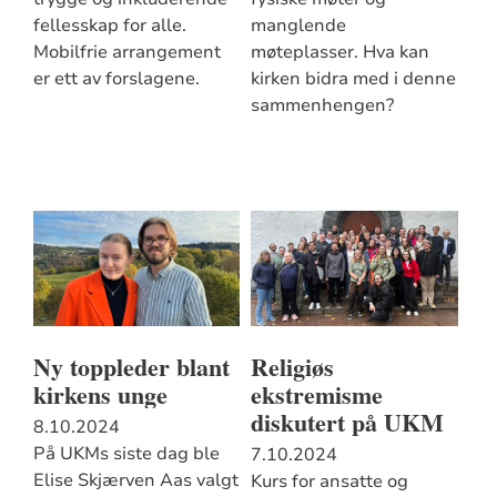
fellesskap for alle.
manglende
Mobilfrie arrangement
møteplasser. Hva kan
er ett av forslagene.
kirken bidra med i denne
sammenhengen?
Ny toppleder blant
Religiøs
kirkens unge
ekstremisme
diskutert på UKM
8.10.2024
På UKMs siste dag ble
7.10.2024
Elise Skjærven Aas valgt
Kurs for ansatte og