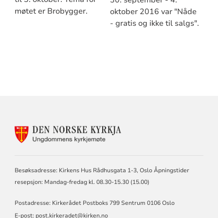
møtet er Brobygger.
oktober 2016 var "Nåde
- gratis og ikke til salgs".
KONTAKTINFORMASJON
FOR
DEN
NORSKE
KIRKE,
Besøksadresse: Kirkens Hus Rådhusgata 1-3, Oslo Åpningstider
KIRKERÅDET
resepsjon: Mandag-fredag kl. 08.30-15.30 (15.00)
Postadresse: Kirkerådet Postboks 799 Sentrum 0106 Oslo
E-post: post.kirkeradet@kirken.no