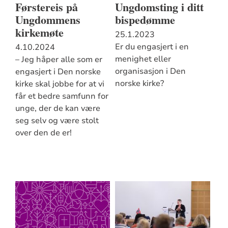
Førstereis på
Ungdomsting i ditt
Ungdommens
bispedømme
kirkemøte
25.1.2023
Er du engasjert i en
4.10.2024
menighet eller
– Jeg håper alle som er
organisasjon i Den
engasjert i Den norske
norske kirke?
kirke skal jobbe for at vi
får et bedre samfunn for
unge, der de kan være
seg selv og være stolt
over den de er!