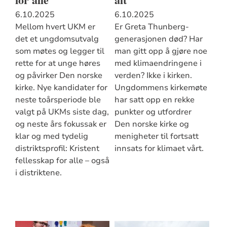
6.10.2025
6.10.2025
Mellom hvert UKM er
Er Greta Thunberg-
det et ungdomsutvalg
generasjonen død? Har
som møtes og legger til
man gitt opp å gjøre noe
rette for at unge høres
med klimaendringene i
og påvirker Den norske
verden? Ikke i kirken.
kirke. Nye kandidater for
Ungdommens kirkemøte
neste toårsperiode ble
har satt opp en rekke
valgt på UKMs siste dag,
punkter og utfordrer
og neste års fokussak er
Den norske kirke og
klar og med tydelig
menigheter til fortsatt
distriktsprofil: Kristent
innsats for klimaet vårt.
fellesskap for alle – også
i distriktene.