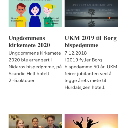
Ungdommens
UKM 2019 til Borg
kirkemøte 2020
bispedømme
Ungdommens kirkemøte
7.12.2018
2020 ble arrangert i
I 2019 fyller Borg
Nidaros bispedømme, på
bispedømme 50 år. UKM
Scandic Hell hotell
feirer jubilanten ved å
2.-5.oktober
legge årets møte til
Hurdalsjøen hotell.