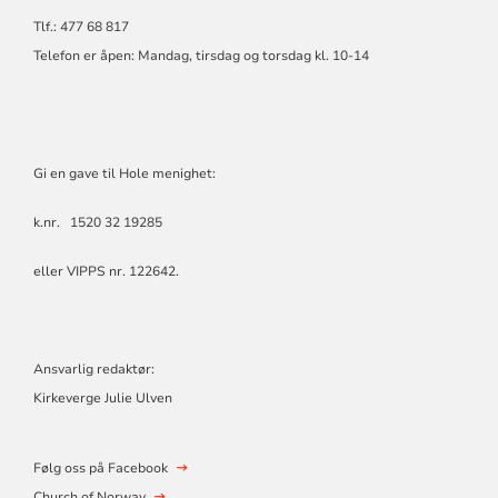
Tlf.: 477 68 817
Telefon er åpen: Mandag, tirsdag og torsdag kl. 10-14
Gi en gave til Hole menighet:
k.nr. 1520 32 19285
eller VIPPS nr. 122642.
Ansvarlig redaktør:
Kirkeverge Julie Ulven
Følg oss på Facebook
Church of Norway