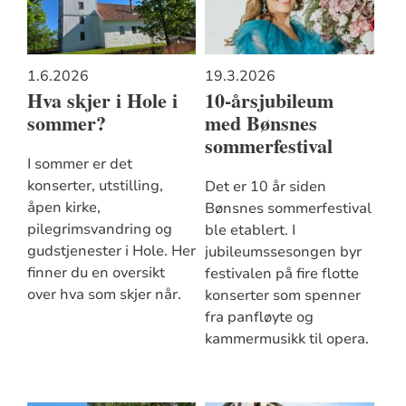
1.6.2026
19.3.2026
Hva skjer i Hole i
10-årsjubileum
sommer?
med Bønsnes
sommerfestival
I sommer er det
konserter, utstilling,
Det er 10 år siden
åpen kirke,
Bønsnes sommerfestival
pilegrimsvandring og
ble etablert. I
gudstjenester i Hole. Her
jubileumssesongen byr
finner du en oversikt
festivalen på fire flotte
over hva som skjer når.
konserter som spenner
fra panfløyte og
kammermusikk til opera.