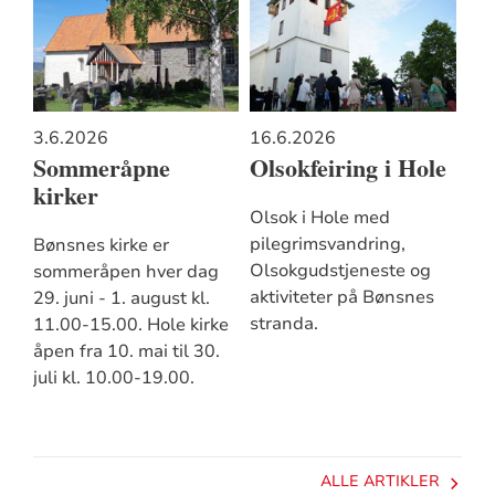
3.6.2026
16.6.2026
Sommeråpne
Olsokfeiring i Hole
kirker
Olsok i Hole med
pilegrimsvandring,
Bønsnes kirke er
Olsokgudstjeneste og
sommeråpen hver dag
aktiviteter på Bønsnes
29. juni - 1. august kl.
stranda.
11.00-15.00. Hole kirke
åpen fra 10. mai til 30.
juli kl. 10.00-19.00.
ALLE ARTIKLER