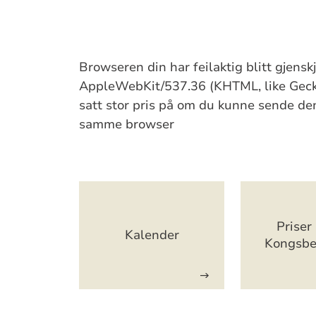
Browseren din har feilaktig blitt gjens
AppleWebKit/537.36 (KHTML, like Gecko
satt stor pris på om du kunne sende denn
samme browser
Artikkelsnarveger
Priser 
Kalender
Kongsbe