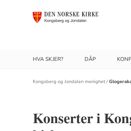
HVA SKJER?
DÅP
KONF
Brødsmulesti
Kongsberg og Jondalen menighet
Glogeraka
Konserter i Kon