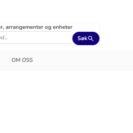
ler, arrangementer og enheter
Søk
OM OSS