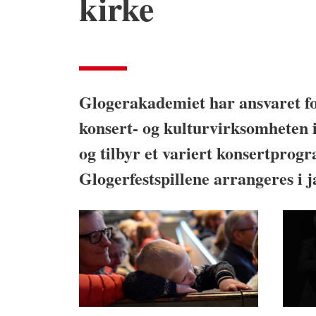
kirke
Glogerakademiet har ansvaret f
konsert- og kulturvirksomheten 
og tilbyr et variert konsertprog
Glogerfestspillene arrangeres i j