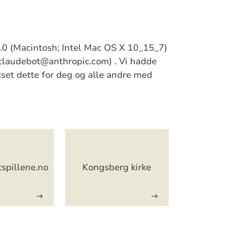
/5.0 (Macintosh; Intel Mac OS X 10_15_7)
claudebot@anthropic.com) . Vi hadde
ikset dette for deg og alle andre med
tspillene.no
Kongsberg kirke