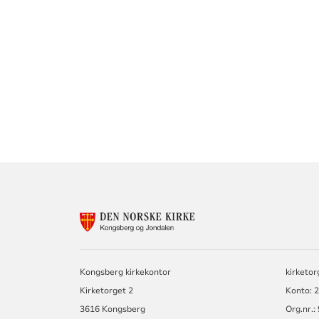
Sitat
KONTAKTINF
FOR
KONGSBERG
OG
JONDALEN
Kongsberg kirkekontor
kirketo
MENIGHET
Kirketorget 2
Konto: 
3616 Kongsberg
Org.nr.