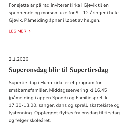
For sjette år på rad inviterer kirka i Gjøvik til en
spennende og morsom uke for 9 - 12 åringer i hele
Gjøvik. Påmelding åpner i løpet av helgen.
LES MER
2.1.2026
Superonsdag blir til Supertirsdag
Supertirsdag i Hunn kirke er et program for
småbarnsfamilier. Middagsservering kl 16.45
(påmelding i appen Spond) og Familiesprell kl
17.30-18.00, sanger, dans og sprell, skattekiste og
lystenning. Opplegget flyttes fra onsdag til tirsdag
og følger skoleåret.