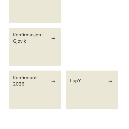
Konfirmasjon i
Gjøvik
Konfirmant
LupY
2026