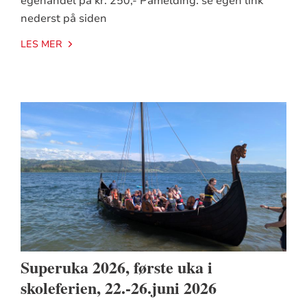
egenandel på kr. 250,- Påmelding: se egen link
nederst på siden
LES MER
Superuka 2026, første uka i
skoleferien, 22.-26.juni 2026