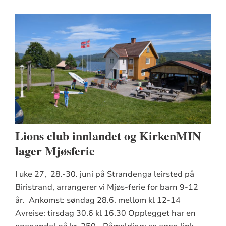
Lions club innlandet og KirkenMIN
lager Mjøsferie
I uke 27, 28.-30. juni på Strandenga leirsted på
Biristrand, arrangerer vi Mjøs-ferie for barn 9-12
år. Ankomst: søndag 28.6. mellom kl 12-14
Avreise: tirsdag 30.6 kl 16.30 Opplegget har en