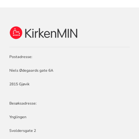
KONTAKTINFORMASJON
FOR
KIRKENMIN
Postadresse:
Niels Ødegaards gate 6A
2815 Gjøvik
Besøksadresse:
Ynglingen
Svoldersgate 2