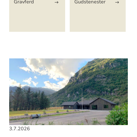
Gravferd
Gudstenester
3.7.2026