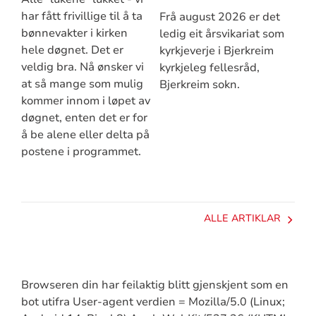
har fått frivillige til å ta
Frå august 2026 er det
bønnevakter i kirken
ledig eit årsvikariat som
hele døgnet. Det er
kyrkjeverje i Bjerkreim
veldig bra. Nå ønsker vi
kyrkjeleg fellesråd,
at så mange som mulig
Bjerkreim sokn.
kommer innom i løpet av
døgnet, enten det er for
å be alene eller delta på
postene i programmet.
ALLE ARTIKLAR
Browseren din har feilaktig blitt gjenskjent som en
bot utifra User-agent verdien = Mozilla/5.0 (Linux;