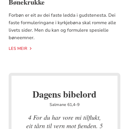
Bønekrukke
Forbøn er eit av dei faste ledda i gudstenesta. Dei
faste formuleringane i kyrkjebøna skal romme alle
livets sider. Men du kan og formulere spesielle
bøneemner.
LES MEIR
Dagens bibelord
Salmane 61,4–9
4 For du har vore mi tilflukt,
eit tårn til vern mot fienden. 5