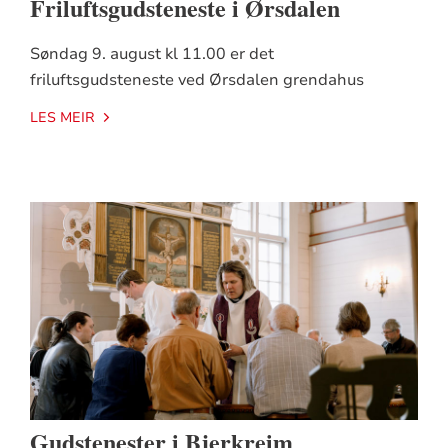
Friluftsgudsteneste i Ørsdalen
Søndag 9. august kl 11.00 er det
friluftsgudsteneste ved Ørsdalen grendahus
LES MEIR
Gudstenester i Bjerkreim