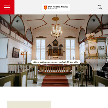
Artikkelsnarveger