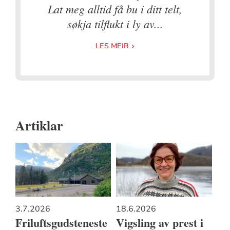
Lat meg alltid få bu i ditt telt,
søkja tilflukt i ly av...
LES MEIR
Artiklar
3.7.2026
18.6.2026
Friluftsgudsteneste
Vigsling av prest i