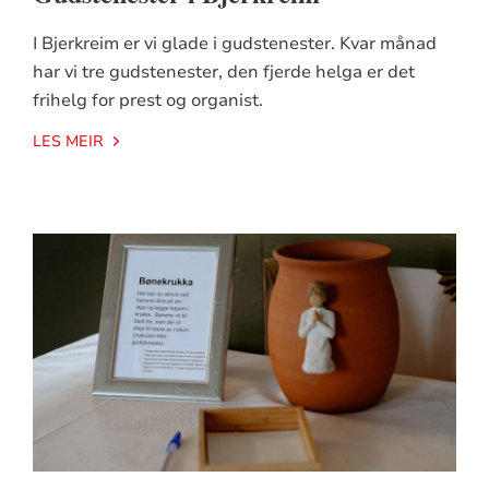
I Bjerkreim er vi glade i gudstenester. Kvar månad
har vi tre gudstenester, den fjerde helga er det
frihelg for prest og organist.
LES MEIR