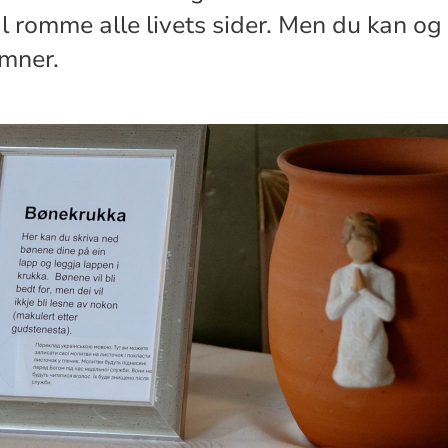
al romme alle livets sider. Men du kan og
emner.