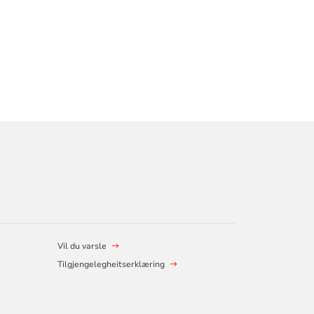
Vil du varsle
Tilgjengelegheitserklæring