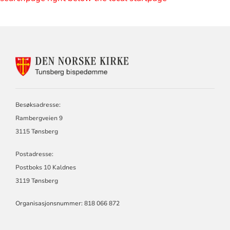
KONTAKTINFORMASJON
FOR
TUNSBERG
BISPEDØMME
Besøksadresse:
Rambergveien 9
3115 Tønsberg
Postadresse:
Postboks 10 Kaldnes
3119 Tønsberg
Organisasjonsnummer: 818 066 872