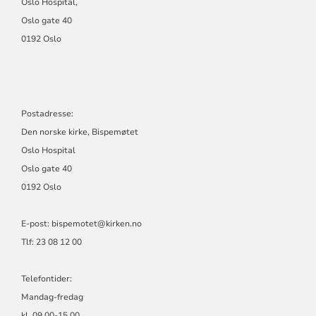
Oslo Hospital,
Oslo gate 40
0192 Oslo
Postadresse:
Den norske kirke, Bispemøtet
Oslo Hospital
Oslo gate 40
0192 Oslo
E-post: bispemotet@kirken.no
Tlf: 23 08 12 00
Telefontider:
Mandag-fredag
kl. 09.00-15.00