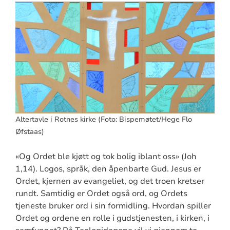
Altertavle i Rotnes kirke (Foto: Bispemøtet/Hege Flo
Øfstaas)
«Og Ordet ble kjøtt og tok bolig iblant oss» (Joh
1,14). Logos, språk, den åpenbarte Gud. Jesus er
Ordet, kjernen av evangeliet, og det troen kretser
rundt. Samtidig er Ordet også ord, og Ordets
tjeneste bruker ord i sin formidling. Hvordan spiller
Ordet og ordene en rolle i gudstjenesten, i kirken, i