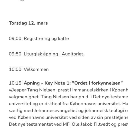
Torsdag 12. mars
09.00: Registrering og kaffe
09:50: Liturgisk åpning i Auditoriet
10:00: Velkommen
10:15:
Åpning - Key Note 1: ”Ordet i forkynnelsen”
v/Jesper Tang Nielsen, prest i Immanuelskirken i Køben
valgmenighet. Tang Nielsen har ph.d. i Det nye testame
universitet og er dr.theol fra Københavns universitet. H
særlig med Johannesevangeliet og johanneisk teologi og
ved Københavns universitet ved siden av sin prestetjene
Det nye testamentet ved MF, Ole Jakob Filtvedt og pres