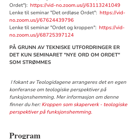
Ordet"):
https://vid-no.zoom.us/j/63113241049
Lenke til seminar "Det ordløse Ordet":
https://vid-
no.zoom.us/j/67624439796
Lenke til seminar "Ordet og kroppen":
https://vid-
no.zoom.us/j/68725397124
PÅ GRUNN AV TEKNISKE UTFORDRINGER ER
DET KUN SEMINARET "NYE ORD OM ORDET"
SOM STRØMMES
I fokant av Teologidagene arrangeres det en egen
konferanse om teologiske perspektiver på
funksjonshemming. Mer informasjon om denne
finner du her:
Kroppen som skaperverk - teologiske
perspektiver på funksjonshemming.
Program