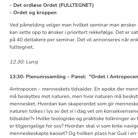
- Det ordløse Ordet (FULLTEGNET)
- Ordet og kroppen
Ved påmelding velger man hvilket seminar man ønsker 
kan sette opp to ønsker i prioritert rekkefølge. Det er s
på 40 deltakere per seminar. Det vil annonseres når enk
fulltegnet.
12.30: Lunsj
13:30: Plenumssamling – Panel: "Ordet i Antropocen
Antropocen – menneskets tidsalder. En epoke der menn
må beskyttes mot naturen, men hvor naturen må beskyt
mennesket. Hvordan kan skaperordet som gir menneske
naturen tolkes i lys av det vi i dag vet om konsekvense
tidsalder?» Hvilke teologiske og praktiske tolkninger av
er tilgjengelige for oss? Hvordan skal vi som kirke navige
menneskeskapte kaoset? Og hvilken plass har Gud i en t