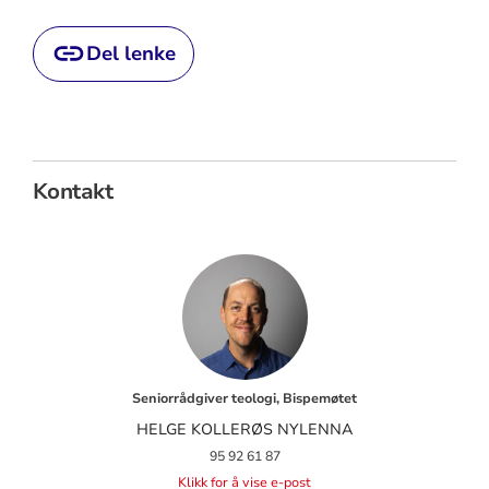
Del lenke
Kontakt
Seniorrådgiver teologi, Bispemøtet
HELGE KOLLERØS NYLENNA
95 92 61 87
Klikk for å vise e-post