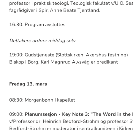
professor i praktisk teologi, Teologisk fakultet v/UiO. S
fagrådgiver i Spir, Anne Beate Tjentland.
16:30: Program avsluttes
Deltakere ordner middag selv
19:00: Gudstjeneste (Slottskirken, Akershus festning)
Biskop i Borg, Kari Magnrud Alvsvåg er predikant
Fredag 13. mars
08:30: Morgenbønn i kapellet
09:00:
Plenumsesjon - Key Note 3: "The Word in the 
v/Professor dr. Heinrich Bedford-Strohm og professor S
Bedford-Strohm er moderator i sentralkomiteen i Kirke