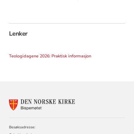
Lenker
Teologidagene 2026: Praktisk informasjon
KONTAKTINFORMASJON
FOR
BISPEMØTET
Besøksadresse: