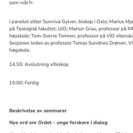
som «vår?»
I panelet sitter Sunniva Gylver, biskop i Oslo; Marius Mj
på Teologisk fakultet, UiO; Marion Grau, professor på M
høyskole; Tom-Sverre Tomren, professor på VID vitensk
Sesjonen ledes av professor Tomas Sundnes Drønen, VI
høgskole.
14.55: Avslutning v/biskop
15:00: Ferdig
Beskrivelse av seminarer
Nye ord om Ordet - unge forskere i dialog