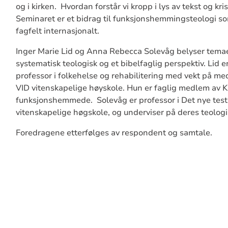
og i kirken. Hvordan forstår vi kropp i lys av tekst og kri
Seminaret er et bidrag til funksjonshemmingsteologi s
fagfelt internasjonalt.
Inger Marie Lid og Anna Rebecca Solevåg belyser temae
systematisk teologisk og et bibelfaglig perspektiv. Lid e
professor i folkehelse og rehabilitering med vekt på m
VID vitenskapelige høyskole. Hun er faglig medlem av Ki
funksjonshemmede. Solevåg er professor i Det nye tes
vitenskapelige høgskole, og underviser på deres teolo
Foredragene etterfølges av respondent og samtale.