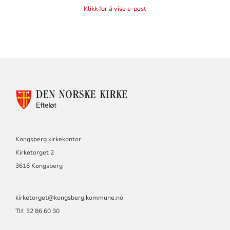
Klikk for å vise e-post
KONTAKTINFORMASJON
FOR
EFTELØT
MENIGHET
Kongsberg kirkekontor
Kirketorget 2
3616 Kongsberg
kirketorget@kongsberg.kommune.no
Tlf. 32 86 60 30