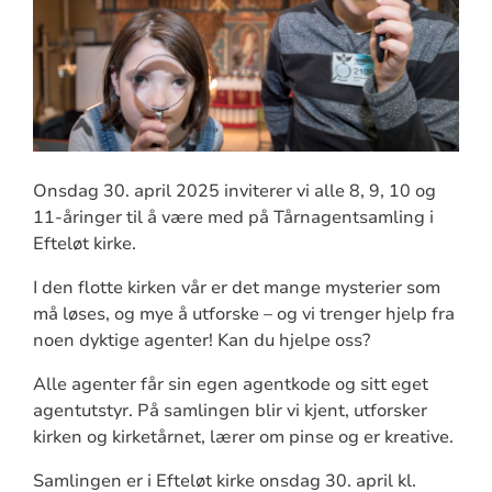
Onsdag 30. april 2025 inviterer vi alle 8, 9, 10 og
11-åringer til å være med på Tårnagentsamling i
Efteløt kirke.
I den flotte kirken vår er det mange mysterier som
må løses, og mye å utforske – og vi trenger hjelp fra
noen dyktige agenter! Kan du hjelpe oss?
Alle agenter får sin egen agentkode og sitt eget
agentutstyr. På samlingen blir vi kjent, utforsker
kirken og kirketårnet, lærer om pinse og er kreative.
Samlingen er i Efteløt kirke onsdag 30. april kl.