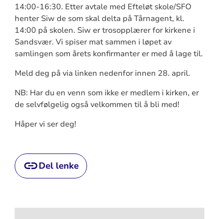
14:00-16:30. Etter avtale med Efteløt skole/SFO
henter Siw de som skal delta på Tårnagent, kl.
14:00 på skolen. Siw er trosopplærer for kirkene i
Sandsvær. Vi spiser mat sammen i løpet av
samlingen som årets konfirmanter er med å lage til.
Meld deg på via linken nedenfor innen 28. april.
NB: Har du en venn som ikke er medlem i kirken, er
de selvfølgelig også velkommen til å bli med!
Håper vi ser deg!
Del lenke