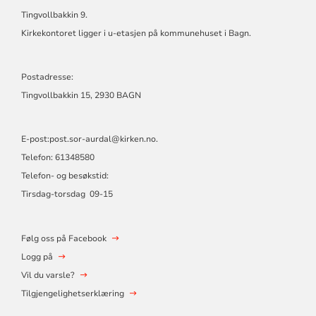
FELLESRÅD
Tingvollbakkin 9.
Kirkekontoret ligger i u-etasjen på kommunehuset i Bagn.
Postadresse:
Tingvollbakkin 15, 2930 BAGN
E-post:
post.sor-aurdal@kirken.no
.
Telefon: 61348580
Telefon- og besøkstid:
Tirsdag-torsdag 09-15
Følg oss på Facebook
Logg på
Vil du varsle?
Tilgjengelighetserklæring