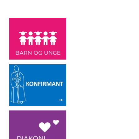
Artikkelsnarveger