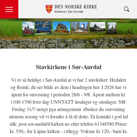
Stavkirkene i Sør-Aurdal
Vi er så heldige i Sør-Aurdal at vi har 2 stavkirker: Hedalen
og Reinli, du ser bilde av dem i headingen her. I 2026 har vi
åpent for omvisning i perioden 28/6 - 9/8. Åpent mellom kl.
1100-1700 hver dag UNNTATT tirsdager og onsdager. NB:
Fredag 31/7 stengt pga arrangement. Ønsker du omvisning
utenom sesong vil vi forsøke å få til dette. Ta kontakt i god tid
slik: post.sor-aurdal@kirken.no eller telefon 61348580 Priser:
kr. 550,- for å åpne kirken - i tillegg: Voksne kr 120,- barn kr.