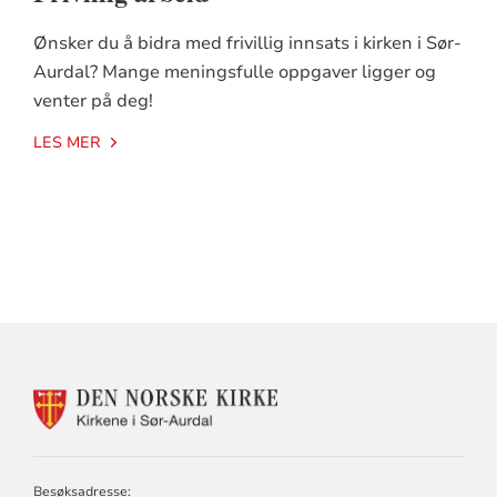
Ønsker du å bidra med frivillig innsats i kirken i Sør-
Aurdal? Mange meningsfulle oppgaver ligger og
venter på deg!
LES MER
Artikkelsnarveger
KONTAKTINFORMASJON
FOR
SØR-
AURDAL
KIRKELIGE
Besøksadresse: