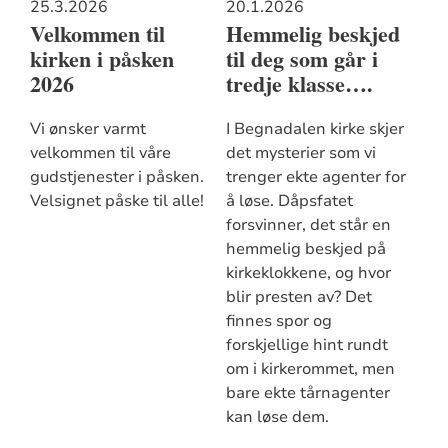
25.3.2026
20.1.2026
Velkommen til
Hemmelig beskjed
kirken i påsken
til deg som går i
2026
tredje klasse….
Vi ønsker varmt
I Begnadalen kirke skjer
velkommen til våre
det mysterier som vi
gudstjenester i påsken.
trenger ekte agenter for
Velsignet påske til alle!
å løse. Dåpsfatet
forsvinner, det står en
hemmelig beskjed på
kirkeklokkene, og hvor
blir presten av? Det
finnes spor og
forskjellige hint rundt
om i kirkerommet, men
bare ekte tårnagenter
kan løse dem.