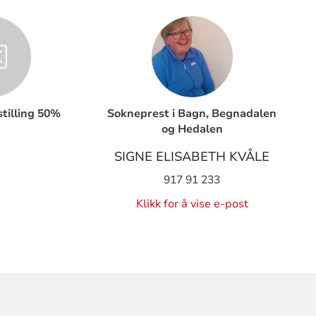
tilling 50%
Sokneprest i Bagn, Begnadalen
og Hedalen
SIGNE ELISABETH KVÅLE
917 91 233
Klikk for å vise e-post