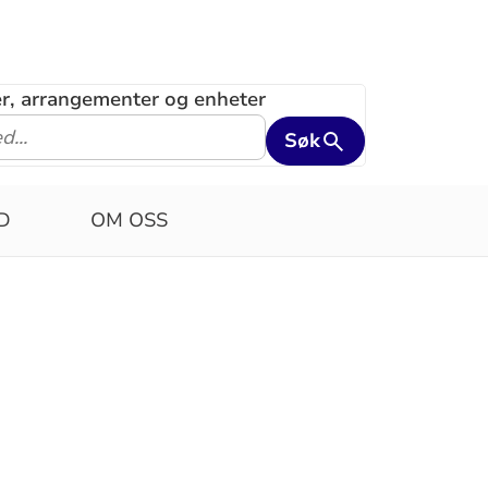
ler, arrangementer og enheter
Søk
D
OM OSS