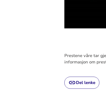
Prestene våre tar gj
informasjon om pres
Del lenke