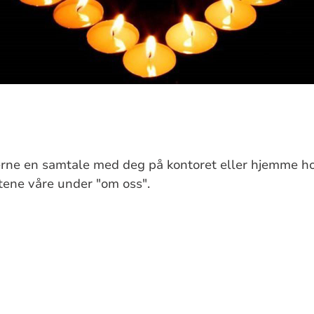
erne en samtale med deg på kontoret eller hjemme ho
tene våre under "om oss".