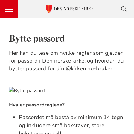
Bytte passord
Her kan du lese om hvilke regler som gjelder
for passord i Den norske kirke, og hvordan du
bytter passord for din @kirken.no-bruker.
Hva er passordreglene?
Passordet må bestå av minimum 14 tegn
og inkludere små bokstaver, store
bokstaver og tall