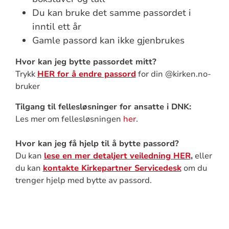
Du kan bruke det samme passordet i
inntil ett år
Gamle passord kan ikke gjenbrukes
Hvor kan jeg bytte passordet mitt?
Trykk
HER for å endre passord
for din @kirken.no-
bruker
Tilgang til fellesløsninger for ansatte i DNK:
Les mer om fellesløsningen
her
.
Hvor kan jeg få hjelp til å bytte passord?
Du kan
lese en mer detaljert veiledning HER
,
eller
du kan
kontakte Kirkepartner Servicedesk
om du
trenger hjelp med bytte av passord.