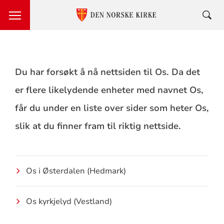
Du har forsøkt å nå nettsiden til Os. Da det
er flere likelydende enheter med navnet Os,
får du under en liste over sider som heter Os,
slik at du finner fram til riktig nettside.
Os i Østerdalen (Hedmark)
Os kyrkjelyd (Vestland)