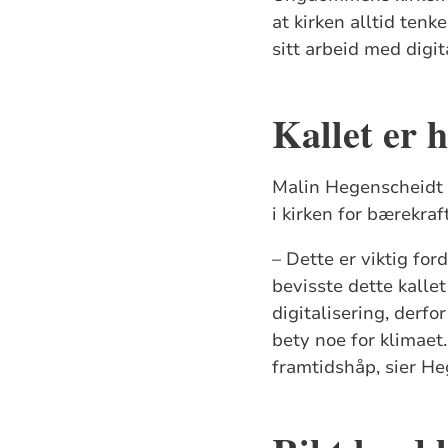
at kirken alltid tenk
sitt arbeid med digit
Kallet er h
Malin Hegenscheidt 
i kirken for bærekraft
– Dette er viktig for
bevisste dette kalle
digitalisering, derfor
bety noe for klimaet.
framtidshåp, sier H