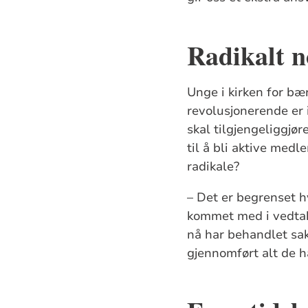
Radikalt 
Unge i kirken for bæ
revolusjonerende er 
skal tilgjengeliggjø
til å bli aktive med
radikale?
– Det er begrenset 
kommet med i vedtaks
nå har behandlet sake
gjennomført alt de h