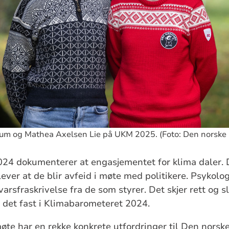
m og Mathea Axelsen Lie på UKM 2025. (Foto: Den norske k
24 dokumenterer at engasjementet for klima daler.
ver at de blir avfeid i møte med politikere. Psykolog
arsfraskrivelse fra de som styrer. Det skjer rett og s
s det fast i Klimabarometeret 2024.
 har en rekke konkrete utfordringer til Den norske 