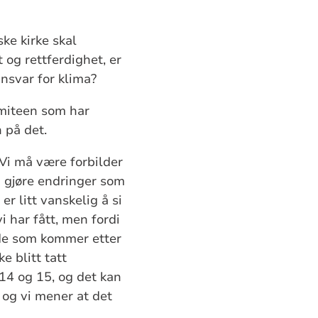
ke kirke skal
 og rettferdighet, er
ansvar for klima?
omiteen som har
 på det.
. Vi må være forbilder
å gjøre endringer som
er litt vanskelig å si
i har fått, men fordi
r de som kommer etter
e blitt tatt
 14 og 15, og det kan
 og vi mener at det