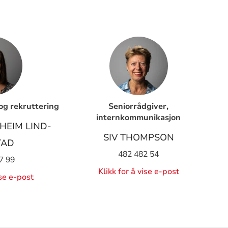
g rekruttering
Seniorrådgiver,
internkommunikasjon
HEIM LIND-
SIV THOMPSON
TAD
482 482 54
7 99
Klikk for å vise e-post
ise e-post