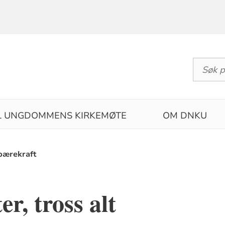
IL UNGDOMMENS KIRKEMØTE
OM DNKU
bærekraft
r, tross alt