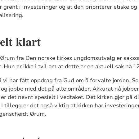
er grønt i investeringer og at den prioriterer etiske og
alisering.
elt klart
Ørum fra Den norske kirkes ungdomsutvalg er saksor
. Hun er ikke i tvil om at dette er en aktuell sak nå i 
di vi har fått oppdrag fra Gud om å forvalte jorden. S
t og jobbe med det på alle områder. Akkurat nå jobb
 er det nevnt spesielt i vedtaket. Det kirken gjør på di
 I tillegg er det også viktig at kirken har investeringe
egenscheidt Ørum.