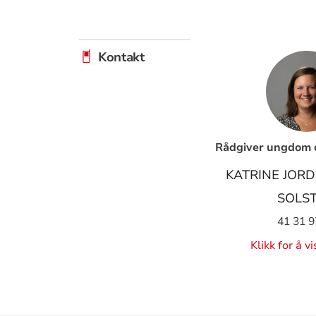
Kontakt
Rådgiver ungdom o
KATRINE JORD
SOLS
41 31 9
Klikk for å v