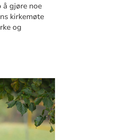
 å gjøre noe
ns kirkemøte
irke og