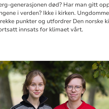
erg-generasjonen død? Har man gitt opp
ngene i verden? Ikke i kirken. Ungdomme
 rekke punkter og utfordrer Den norske k
ortsatt innsats for klimaet vårt.