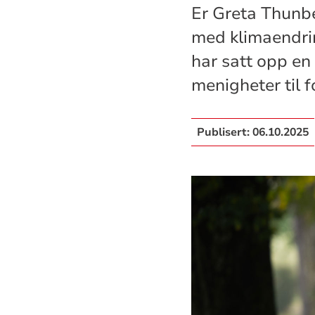
Er Greta Thunb
med klimaendri
har satt opp en
menigheter til f
Publisert:
06.10.2025