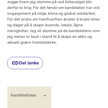
avgjør hvem jeg stemme på ved kirkevalget blir
derfor to ting: For det første om kandidaten har vist
engasjement på miljø, klima og global solidaritet.
For det andre om han/hun/hen ønsker å bruke timer
og dager på å skape levende, lokale, åpne
menigheter. Jeg vil stemme på de kandidatene som
jeg mener er best i stand til å skape en aktiv og
aktuell grønn framtidskirke.
Del lenke
Artikkelsnarveger
Kandidatlister