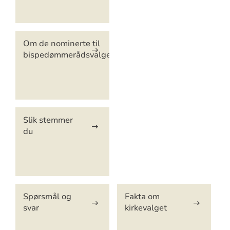
Om de nominerte til
bispedømmerådsvalget
Slik stemmer
du
Spørsmål og
Fakta om
svar
kirkevalget