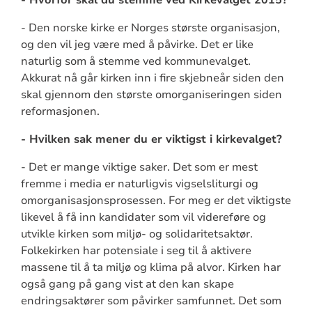
- Den norske kirke er Norges største organisasjon,
og den vil jeg være med å påvirke. Det er like
naturlig som å stemme ved kommunevalget.
Akkurat nå går kirken inn i fire skjebneår siden den
skal gjennom den største omorganiseringen siden
reformasjonen.
- Hvilken sak mener du er viktigst i kirkevalget?
- Det er mange viktige saker. Det som er mest
fremme i media er naturligvis vigselsliturgi og
omorganisasjonsprosessen. For meg er det viktigste
likevel å få inn kandidater som vil videreføre og
utvikle kirken som miljø- og solidaritetsaktør.
Folkekirken har potensiale i seg til å aktivere
massene til å ta miljø og klima på alvor. Kirken har
også gang på gang vist at den kan skape
endringsaktører som påvirker samfunnet. Det som