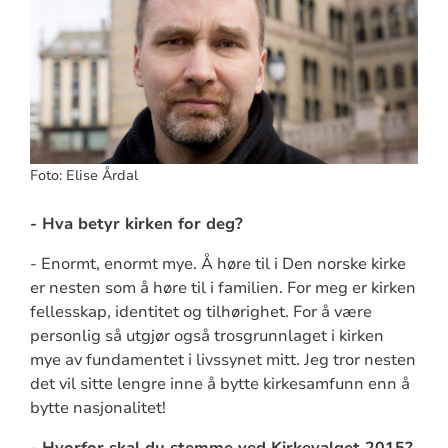
Foto: Elise Årdal
- Hva betyr kirken for deg?
- Enormt, enormt mye. Å høre til i Den norske kirke
er nesten som å høre til i familien. For meg er kirken
fellesskap, identitet og tilhørighet. For å være
personlig så utgjør også trosgrunnlaget i kirken
mye av fundamentet i livssynet mitt. Jeg tror nesten
det vil sitte lengre inne å bytte kirkesamfunn enn å
bytte nasjonalitet!
- Hvorfor skal du stemme ved Kirkevalget 2015?