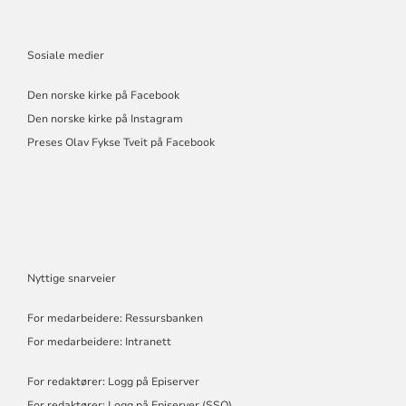
Sosiale medier
Den norske kirke på Facebook
Den norske kirke på Instagram
Preses Olav Fykse Tveit på Facebook
Nyttige snarveier
For medarbeidere: Ressursbanken
For medarbeidere: Intranett
For redaktører: Logg på Episerver
For redaktører: Logg på Episerver (SSO)