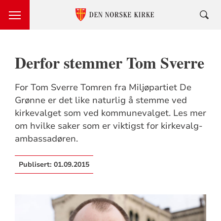
Derfor stemmer Tom Sverre
For Tom Sverre Tomren fra Miljøpartiet De
Grønne er det like naturlig å stemme ved
kirkevalget som ved kommunevalget. Les mer
om hvilke saker som er viktigst for kirkevalg-
ambassadøren.
Publisert:
01.09.2015