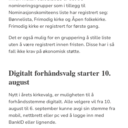
nomineringsgrupper som i tillegg til
N
ominasjonskomiteens liste har registrert seg:
Bønnelista, Frimodig kirke og Åpen folkekirke.
Frimodig kirke
er registrert for første gang
.
Det er også mulig for en gruppering å stille liste
uten å være registrert innen fristen. Disse har i så
fall ikke krav på økonomisk støtte.
Digitalt forhåndsvalg starter 10.
august
Nytt i årets kirkevalg, er muligheten til å
forhånds
stemme digitalt. Alle velgere vil fra 10.
august til 6. september kunne avgi sin stemme
fra
mobil
, nettbrett
eller pc
ved å logge inn med
Bank
ID
eller lignende
.