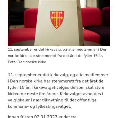
11. september er det kirkevalg, og alle medlemmer i Den
norske kirke har stemmerett fra det året de fyller 15 år.
Foto: Den norske kirke
11. september er det kirkevalg, og alle medlemmer
i
Den norske kirke
har stemmerett fra det året de
fyller
15 år
. I kirkevalget velges de
som skal styre
kirken de neste fire årene.
Kirkevalget avholdes
i
valglokaler i nær tilknytning til det offentlige
kommune- og fylkestingsvalget.
Innen fristen
02.01.2023
er det tre