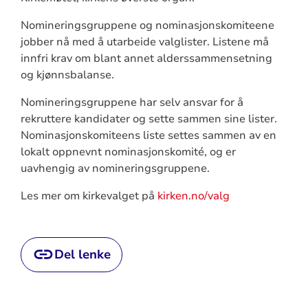
Nomineringsgruppene og nominasjonskomiteene
jobber nå med å utarbeide valglister.
Listene må
innfri krav
om
blant annet
alderssammensetning
og kjønnsbalanse
.
Nomineringsgruppene har selv ansvar for å
rekruttere kandidater og sette sammen sine lister.
Nominasjonskomiteens liste settes sammen av en
lokalt oppnevnt nominasjonskomité, og er
uavhengig av nomineringsgruppene.
Les mer om kirkevalget på
kirken.no/valg
Del lenke