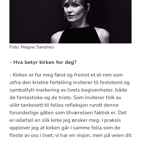
Foto: Magne Sandnes
- Hva betyr kirken for deg?
- Kirken er for meg først og fremst et et rom som
utfra den kristne fortelling inviterer til feststemt og
symbolfylt markering av livets begivenheter, både
de fantastiske og de triste. Som inviterer folk av
ulikt tankesett til felles refleksjon rundt denne
forunderlige gåten som tilværelsen faktisk er. Det
er iallefall en slik kirke jeg ønsker meg. I praksis
opplever jeg at kirken går i samme fella som de
fleste av oss i livet; vi har en visjon, men på veien dit