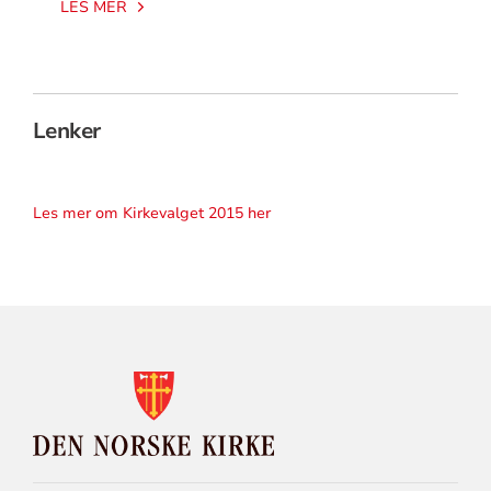
LES MER
Lenker
Les mer om Kirkevalget 2015 her
KONTAKTINFORMASJON
FOR
DEN
NORSKE
KIRKE