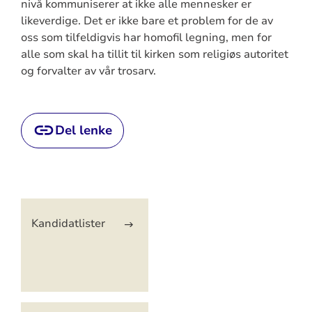
nivå kommuniserer at ikke alle mennesker er
likeverdige. Det er ikke bare et problem for de av
oss som tilfeldigvis har homofil legning, men for
alle som skal ha tillit til kirken som religiøs autoritet
og forvalter av vår trosarv.
Del lenke
Artikkelsnarveger
Kandidatlister