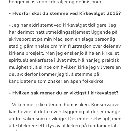
henger vi oss opp i detaljer og definisjoner.
- Hvorfor skal du stemme ved Kirkevalget 2015?
- Jeg har aldri stemt ved kirkevalget tidligere. Jeg
har derimot hatt utmeldingsskjemaet liggende på
skrivebordet på min Mac, som en slags personlig
stadig påminnelse om min frustrasjon over deler av
kirkens prosjekt. Men jeg ønsker jo å ha en kirke, et
spirituelt ankerfeste i livet mitt. Nå har jeg praktisk
mulighet til å si noe om hvilken kirke jeg vil være en
del av; derfor kommer jeg til å stemme på
kandidatene som ønsker en åpen folkekirke.
- Hvilken sak mener du er viktigst i kirkevalget?
- Vi kommer ikke utenom homosaken. Konservative
kan hevde at dette overskygger og at der er mange
andre saker som er viktige. Det er det selvsagt, men
alle blekner sett i lys av at kirken på fundamentalt