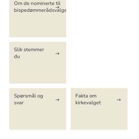
Om de nominerte til
bispedømmerådsvalget
Slik stemmer
du
Spørsmål og
Fakta om
svar
kirkevalget