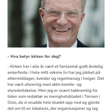
- Hva betyr kirken for deg?
- Kirken har i alle år vært et fantastisk godt åndelig
ankerfeste. I hele mitt voksne liv har jeg jobbet på
ettermiddager, kvelder og regelmessig i helger. Det
har vært uforenlig med aktiv komite- og
styredeltakelse. Men jeg er svært takknemlig for
tiden som redaktør av menighetsbladet i Tonsen i
Oslo, da vi snudde hele bladet opp ned og gjorde
det om til en lokalavis, der organisasjoner og lag