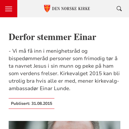
Derfor stemmer Einar
- Vi må få inn i menighetsråd og
bispedømmeråd personer som frimodig tør å
ta navnet Jesus i sin munn og peke på ham
som verdens frelser. Kirkevalget 2015 kan bli
utrolig bra hvis alle er med, mener kirkevalg-
ambassadør Einar Lunde.
Publisert:
31.08.2015