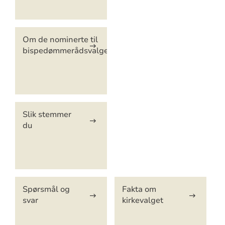
Om de nominerte til
bispedømmerådsvalget
Slik stemmer
du
Spørsmål og
Fakta om
svar
kirkevalget