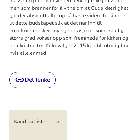
masse tid på «politiske temaer» og fraksjonsstrid,
men som brenner for å vitne om at Guds kjærlighet
gjelder absolutt alle, og så haste videre for å rope
ut dette budskapet slik at det når inn til
enkeltmennesker i nye generasjoner som i stadig
større grad vokser opp som fremmede for kirken og
den kristne tro. Kirkevalget 2015 kan bli utrolig bra
hvis alle er med.
Del lenke
Artikkelsnarveger
Kandidatlister