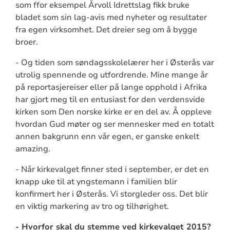
som ffor eksempel Årvoll Idrettslag fikk bruke
bladet som sin lag-avis med nyheter og resultater
fra egen virksomhet. Det dreier seg om å bygge
broer.
- Og tiden som søndagsskolelærer her i Østerås var
utrolig spennende og utfordrende. Mine mange år
på reportasjereiser eller på lange opphold i Afrika
har gjort meg til en entusiast for den verdensvide
kirken som Den norske kirke er en del av. Å oppleve
hvordan Gud møter og ser mennesker med en totalt
annen bakgrunn enn vår egen, er ganske enkelt
amazing.
- Når kirkevalget finner sted i september, er det en
knapp uke til at yngstemann i familien blir
konfirmert her i Østerås. Vi storgleder oss. Det blir
en viktig markering av tro og tilhørighet.
- Hvorfor skal du stemme ved kirkevalget 2015?