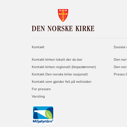
KONTAKTINF
FOR
DEN
NORSKE
KIRKE
Kontakt
Sosiale
Kontakt kirken lokalt der du bor
Den nor
Kontakt kirken regionalt (bispedømmet)
Den nor
Kontakt Den norske kirke nasjonalt
Preses 
Kontakt som gjelder feil på nettsiden
For pressen
Varsling