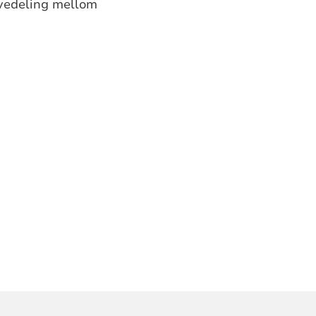
avedeling mellom
: