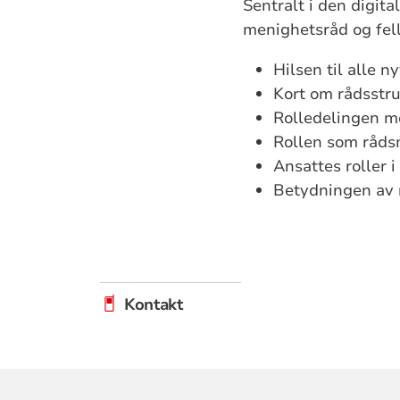
Sentralt i den digit
menighetsråd og fel
Hilsen til alle n
Kort om rådsstru
Rolledelingen m
Rollen som råds
Ansattes roller 
Betydningen av ri
Kontakt