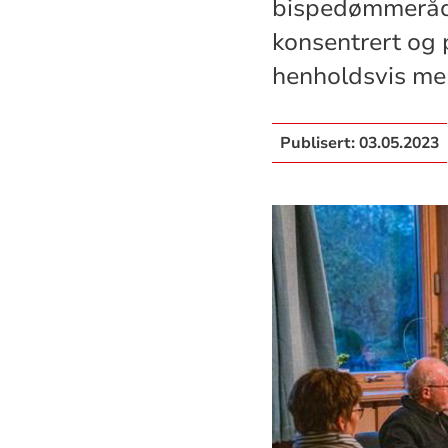
bispedømmeråd 
konsentrert og pr
henholdsvis me
Publisert:
03.05.2023