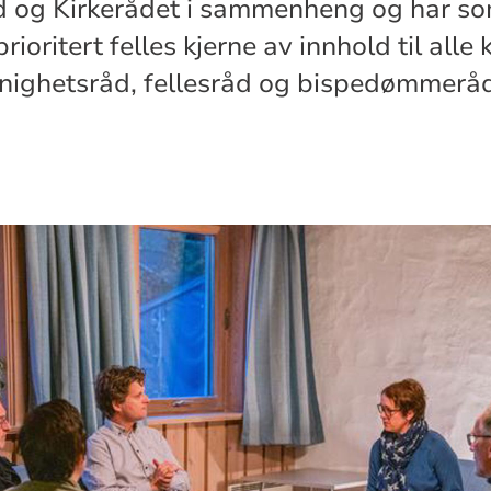
og Kirkerådet i sammenheng og har som
ioritert felles kjerne av innhold til alle 
nighetsråd, fellesråd og bispedømmeråd