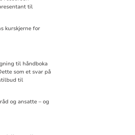
presentant til
s kurskjerne for
ygning til håndboka
Dette som et svar på
tilbud til
 råd og ansatte – og