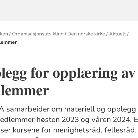
rken
Organisasjonsutvikling i Den norske kirke
Aktuelt
dlemmer
egg for opplæring av
dlemmer
A samarbeider om materiell og opplegg 
edlemmer høsten 2023 og våren 2024. 
ser kursene for menighetsråd, fellesråd,