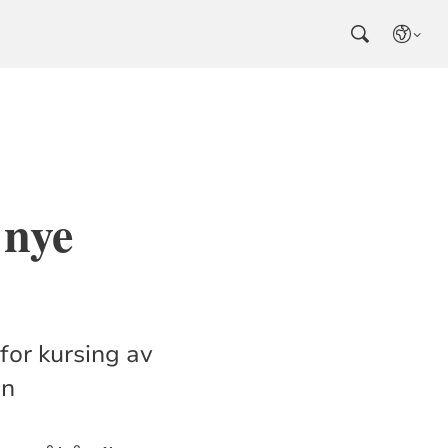
 nye
for kursing av
En