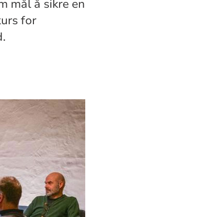
 mål å sikre en
kurs for
.