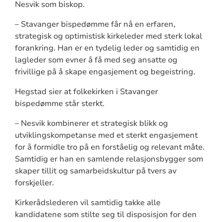
Nesvik som biskop.
– Stavanger bispedømme får nå en erfaren,
strategisk og optimistisk kirkeleder med sterk lokal
forankring. Han er en tydelig leder og samtidig en
lagleder som evner å få med seg ansatte og
frivillige på å skape engasjement og begeistring.
Hegstad sier at folkekirken i Stavanger
bispedømme står sterkt.
– Nesvik kombinerer et strategisk blikk og
utviklingskompetanse med et sterkt engasjement
for å formidle tro på en forståelig og relevant måte.
Samtidig er han en samlende relasjonsbygger som
skaper tillit og samarbeidskultur på tvers av
forskjeller.
Kirkerådslederen vil samtidig takke alle
kandidatene som stilte seg til disposisjon for den