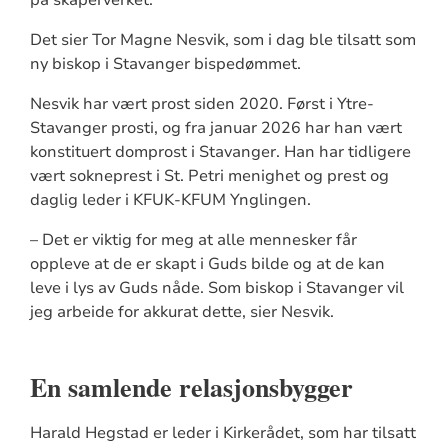
Det sier Tor Magne Nesvik, som i dag ble tilsatt som
ny biskop i Stavanger bispedømmet.
Nesvik har vært prost siden 2020. Først i Ytre-
Stavanger prosti, og fra januar 2026 har han vært
konstituert domprost i Stavanger. Han har tidligere
vært sokneprest i St. Petri menighet og prest og
daglig leder i KFUK-KFUM Ynglingen.
– Det er viktig for meg at alle mennesker får
oppleve at de er skapt i Guds bilde og at de kan
leve i lys av Guds nåde. Som biskop i Stavanger vil
jeg arbeide for akkurat dette, sier Nesvik.
En samlende relasjonsbygger
Harald Hegstad er leder i Kirkerådet, som har tilsatt