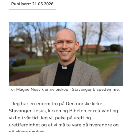
Publisert:
21.05.2026
Tor Magne Nesvik er ny biskop i Stavanger bispedømme.
– Jeg har en enorm tro på Den norske kirke i
Stavanger. Jesus, kirken og Bibelen er relevant og
viktig i vår tid. Jeg vil peke på urett og
urettferdighet og at vi må ta vare på hverandre og
på skaperverket.