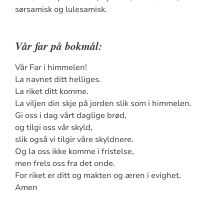
sørsamisk og lulesamisk.
Vår far på bokmål:
Vår Far i himmelen!
La navnet ditt helliges.
La riket ditt komme.
La viljen din skje på jorden slik som i himmelen.
Gi oss i dag vårt daglige brød,
og tilgi oss vår skyld,
slik også vi tilgir våre skyldnere.
Og la oss ikke komme i fristelse,
men frels oss fra det onde.
For riket er ditt og makten og æren i evighet.
Amen