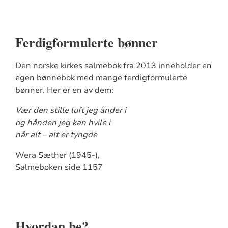
Ferdigformulerte bønner
Den norske kirkes salmebok fra 2013 inneholder en
egen bønnebok med mange ferdigformulerte
bønner. Her er en av dem:
Vær den stille luft jeg ånder i
og hånden jeg kan hvile i
når alt – alt er tyngde
Wera Sæther (1945-),
Salmeboken side 1157
Hvordan be?