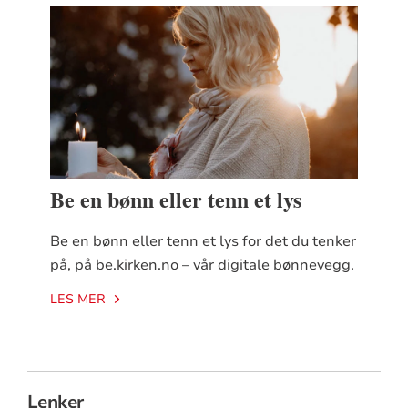
Be en bønn eller tenn et lys
Be en bønn eller tenn et lys for det du tenker
på, på be.kirken.no – vår digitale bønnevegg.
LES MER
Lenker