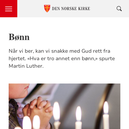
Bønn
Når vi ber, kan vi snakke med Gud rett fra
hjertet. «Hva er tro annet enn bønn,» spurte
Martin Luther.