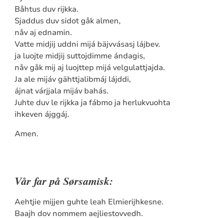
Båhtus duv rijkka.
Sjaddus duv sidot gåk almen,
nåv aj ednamin.
Vatte midjij uddni mijá bäjvvásasj lájbev.
ja luojte midjij suttojdimme ándagis,
nåv gåk mij aj luojttep mijá velgulattjajda.
Ja ale mijáv gähttjalibmáj lájddi,
ájnat várjjala mijáv bahás.
Juhte duv le rijkka ja fábmo ja herlukvuohta
ihkeven ájggáj.
Amen.
Vår far på Sørsamisk:
Aehtjie mijjen guhte leah Elmierijhkesne.
Baajh dov nommem aejliestovvedh.