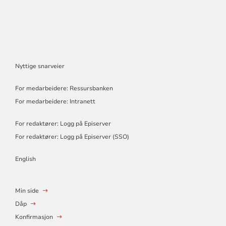
Nyttige snarveier
For medarbeidere: Ressursbanken
For medarbeidere: Intranett
For redaktører: Logg på Episerver
For redaktører: Logg på Episerver (SSO)
English
Min side
Dåp
Konfirmasjon