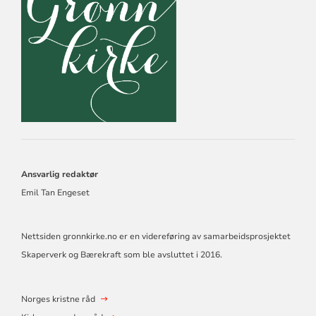
NORSKE
KIRKE,
KIRKERÅDET
Ansvarlig redaktør
Emil Tan Engeset
Nettsiden gronnkirke.no er en videreføring av samarbeidsprosjektet
Skaperverk og Bærekraft som ble avsluttet i 2016.
Norges kristne råd