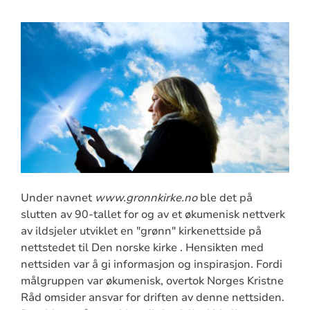
Under navnet
www.gronnkirke.no
ble det på
slutten av 90-tallet for og av et økumenisk nettverk
av ildsjeler utviklet en "grønn" kirkenettside på
nettstedet til Den norske kirke . Hensikten med
nettsiden var å gi informasjon og inspirasjon. Fordi
målgruppen var økumenisk, overtok Norges Kristne
Råd omsider ansvar for driften av denne nettsiden.