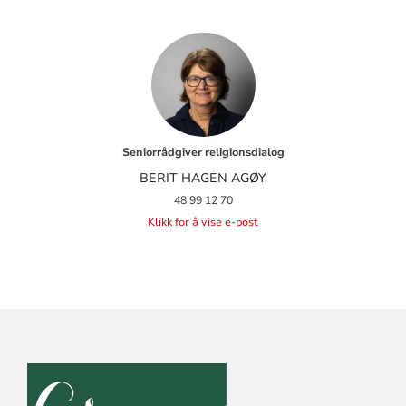
Seniorrådgiver religionsdialog
BERIT HAGEN AGØY
48 99 12 70
Klikk for å vise e-post
KONTAKTINFORMASJON
FOR
DEN