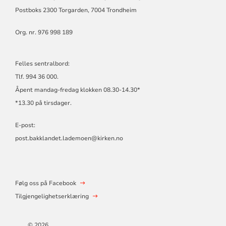
Postboks 2300 Torgarden, 7004 Trondheim
Org. nr. 976 998 189
Felles sentralbord:
Tlf. 994 36 000.
Åpent mandag-fredag klokken 08.30-14.30*
*13.30 på tirsdager.
E-post:
post.bakklandet.lademoen@kirken.no
Følg oss på Facebook
Tilgjengelighetserklæring
© 2026