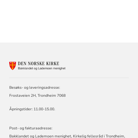
KONTAKTINFORMASJON
FOR
BAKKLANDET
OG
LADEMOEN
Besøks- og leveringsadresse:
MENIGHET
Frostaveien 2H, Trondheim 7068
Åpningstider: 11.00-15.00.
Post- og fakturaadresse:
Bakklandet og Lademoen menighet, Kirkelig fellesråd i Trondheim,