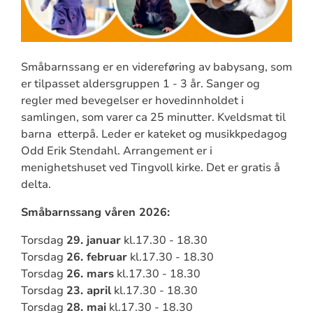
Småbarnssang er en videreføring av babysang, som
er tilpasset aldersgruppen 1 - 3 år. Sanger og
regler med bevegelser er hovedinnholdet i
samlingen, som varer ca 25 minutter. Kveldsmat til
barna etterpå. Leder er kateket og musikkpedagog
Odd Erik Stendahl. Arrangement er i
menighetshuset ved Tingvoll kirke. Det er gratis å
delta.
Småbarnssang våren 2026:
Torsdag
29. januar
kl.17.30 - 18.30
Torsdag
26. februar
kl.17.30 - 18.30
Torsdag
26. mars
kl.17.30 - 18.30
Torsdag
23. april
kl.17.30 - 18.30
Torsdag
28. mai
kl.17.30 - 18.30