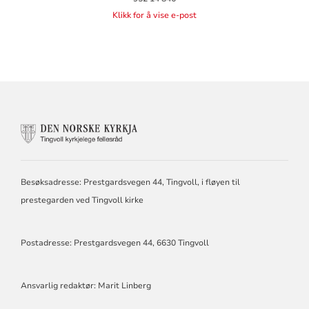
Klikk for å vise e-post
KONTAKTINFORMASJON
FOR
TINGVOLL
KIRKELIGE
FELLESRÅD
Besøksadresse: Prestgardsvegen 44, Tingvoll, i fløyen til
prestegarden ved Tingvoll kirke
Postadresse: Prestgardsvegen 44, 6630 Tingvoll
Ansvarlig redaktør: Marit Linberg