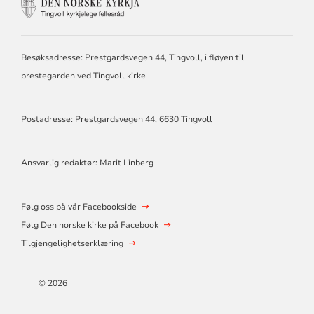
KONTAKTINFORMASJON
FOR
TINGVOLL
KIRKELIGE
FELLESRÅD
Besøksadresse: Prestgardsvegen 44, Tingvoll, i fløyen til
prestegarden ved Tingvoll kirke
Postadresse: Prestgardsvegen 44, 6630 Tingvoll
Ansvarlig redaktør: Marit Linberg
Følg oss på vår Facebookside
Følg Den norske kirke på Facebook
Tilgjengelighetserklæring
© 2026