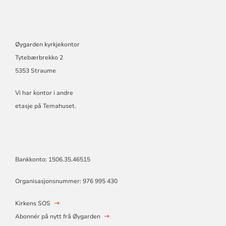
Øygarden kyrkjekontor
Tytebærbrekko 2
5353 Straume
Vi har kontor i andre
etasje på Temahuset.
Bankkonto: 1506.35.46515
Organisasjonsnummer: 976 995 430
Kirkens SOS
Abonnér på nytt frå Øygarden