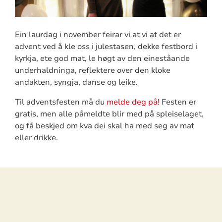
Ein laurdag i november feirar vi at vi at det er
advent ved å kle oss i julestasen, dekke festbord i
kyrkja, ete god mat, le høgt av den eineståande
underhaldninga, reflektere over den kloke
andakten, syngja, danse og leike.
Til adventsfesten må du
melde deg på!
Festen er
gratis, men alle påmeldte blir med på spleiselaget,
og få beskjed om kva dei skal ha med seg av mat
eller drikke.