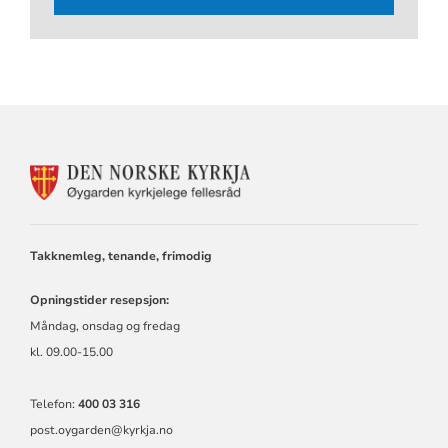
KONTAKTINFORMASJON
FOR
ØYGARDEN
KYRKJELEGE
FELLESRÅD
Takknemleg, tenande, frimodig
Opningstider resepsjon:
Måndag, onsdag og fredag
kl. 09.00-15.00
Telefon:
400 03 316
post.oygarden@kyrkja.no