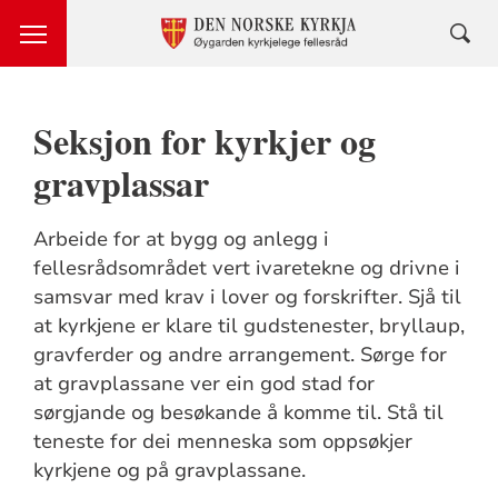
Seksjon for kyrkjer og
gravplassar
Arbeide for at bygg og anlegg i
fellesrådsområdet vert ivaretekne og drivne i
samsvar med krav i lover og forskrifter. Sjå til
at kyrkjene er klare til gudstenester, bryllaup,
gravferder og andre arrangement. Sørge for
at gravplassane ver ein god stad for
sørgjande og besøkande å komme til. Stå til
teneste for dei menneska som oppsøkjer
kyrkjene og på gravplassane.