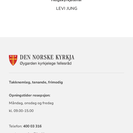
Helgekyrkjetenar
LEVI JUNG
KONTAKTINFORMASJON
FOR
ØYGARDEN
KYRKJELEGE
FELLESRÅD
Takknemleg, tenande, frimodig
Opningstider resepsjon:
Måndag, onsdag og fredag
kl. 09.00-15.00
Telefon:
400 03 316