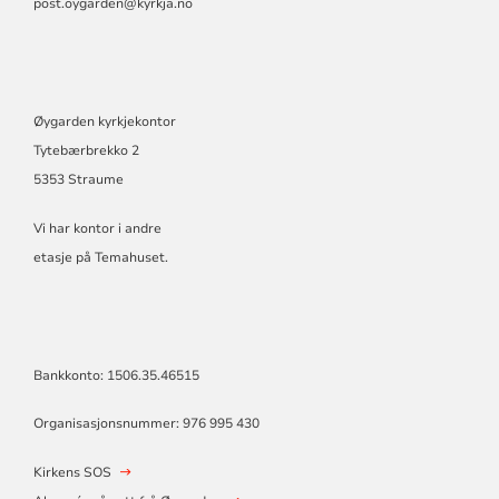
post.oygarden@kyrkja.no
Øygarden kyrkjekontor
Tytebærbrekko 2
5353 Straume
Vi har kontor i andre
etasje på Temahuset.
Bankkonto: 1506.35.46515
Organisasjonsnummer: 976 995 430
Kirkens SOS