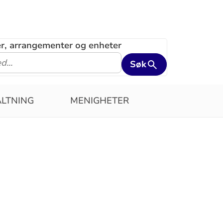
ler, arrangementer og enheter
Søk
LTNING
MENIGHETER