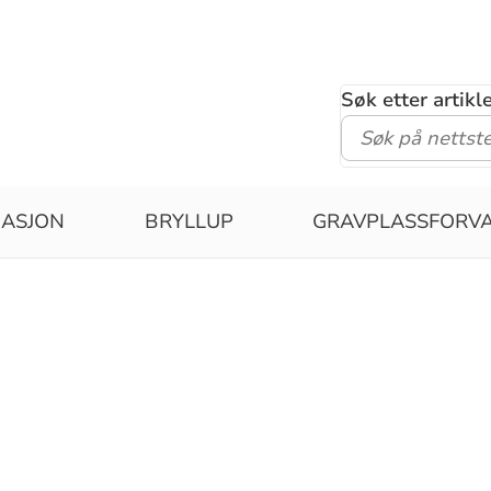
Søk etter artik
MASJON
BRYLLUP
GRAVPLASSFORVA