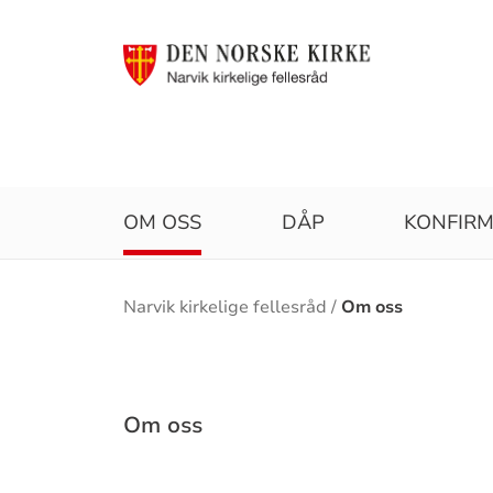
OM OSS
DÅP
KONFIR
Brødsmulesti
Narvik kirkelige fellesråd
Om oss
Om oss