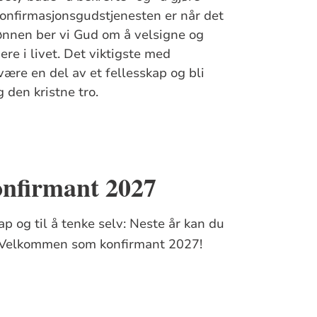
konfirmasjonsgudstjenesten er når det
bønnen ber vi Gud om å velsigne og
ere i livet. Det viktigste med
være en del av et fellesskap og bli
 den kristne tro.
onfirmant 2027
kap og til å tenke selv: Neste år kan du
n! Velkommen som konfirmant 2027!