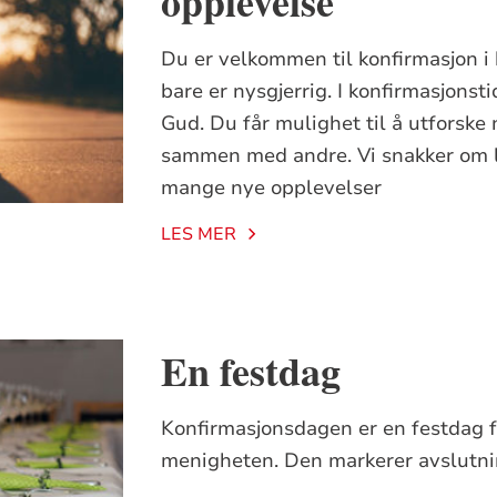
opplevelse
Du er velkommen til konfirmasjon i k
bare er nysgjerrig. I konfirmasjons
Gud. Du får mulighet til å utforsk
sammen med andre. Vi snakker om li
mange nye opplevelser
LES MER
En festdag
Konfirmasjonsdagen er en festdag f
menigheten. Den markerer avslutni