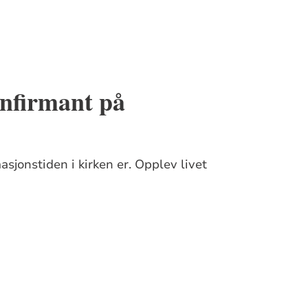
onfirmant på
sjonstiden i kirken er. Opplev livet