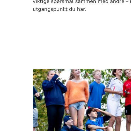
viktige spørsmål sammen med andre – u
utgangspunkt du har.