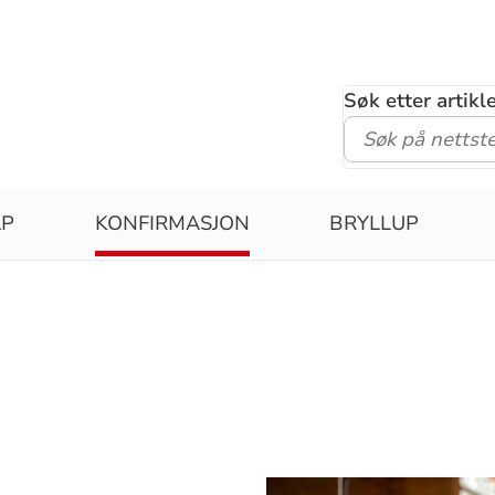
Søk etter artik
ÅP
KONFIRMASJON
BRYLLUP