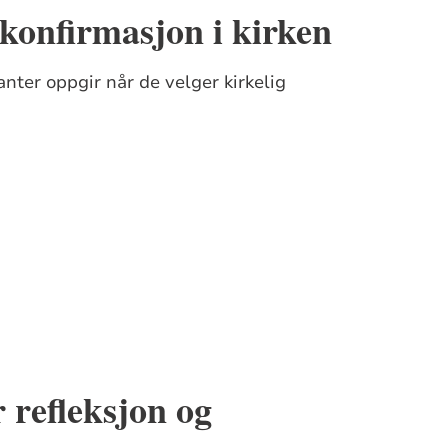
 konfirmasjon i kirken
nter oppgir når de velger kirkelig
 refleksjon og