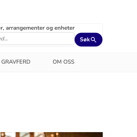
ler, arrangementer og enheter
Søk
GRAVFERD
OM OSS