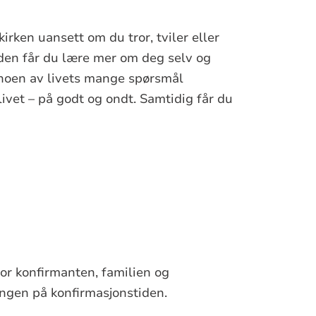
irken uansett om du tror, tviler eller
tiden får du lære mer om deg selv og
e noen av livets mange spørsmål
vet – på godt og ondt. Samtidig får du
or konfirmanten, familien og
ngen på konfirmasjonstiden.