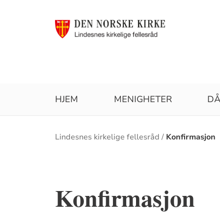
HJEM
MENIGHETER
D
Brødsmulesti
Lindesnes kirkelige fellesråd
Konfirmasjon
Konfirmasjon