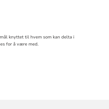
smål knyttet til hvem som kan delta i
es for å være med.