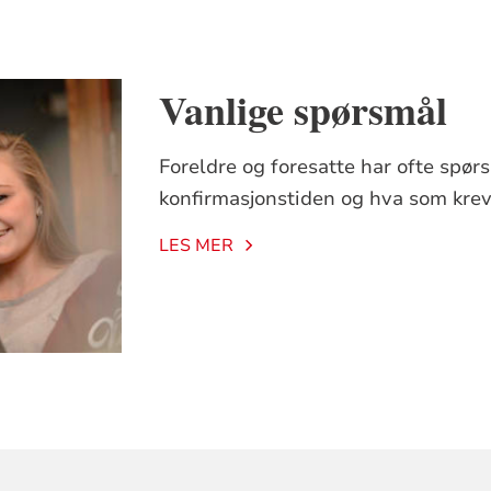
Vanlige spørsmål
Foreldre og foresatte har ofte spør
konfirmasjonstiden og hva som krev
LES MER