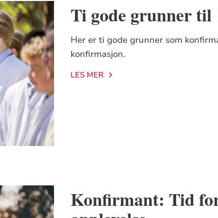
Ti gode grunner til
Her er ti gode grunner som konfirma
konfirmasjon.
LES MER
Konfirmant: Tid for