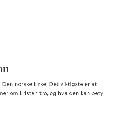
on
 Den norske kirke. Det viktigste er at
e mer om kristen tro, og hva den kan bety