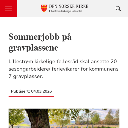
Sommerjobb på
gravplassene
Lillestrøm kirkelige fellesråd skal ansette 20
sesongarbeidere/ ferievikarer for kommunens
7 gravplasser.
Publisert:
04.03.2026