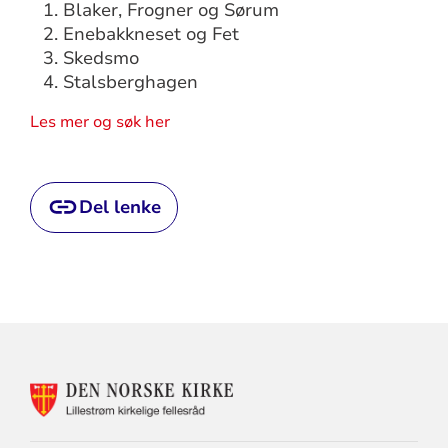
Blaker, Frogner og Sørum
Enebakkneset og Fet
Skedsmo
Stalsberghagen
Les mer og søk her
Del lenke
KONTAKTINFORMASJON
FOR
LILLESTRØM