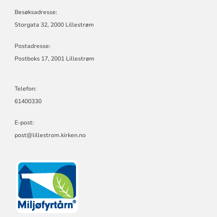
KIRKELIGE
FELLESRÅD
Besøksadresse:
Storgata 32, 2000 Lillestrøm
Postadresse:
Postboks 17, 2001 Lillestrøm
Telefon:
61400330
E-post:
post@lillestrom.kirken.no