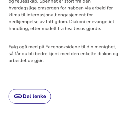
og fellesskap. Spennet er stort fra den
hverdagslige omsorgen for naboen via arbeid for
klima til internasjonalt engasjement for
nedkjempelse av fattigdom. Diakoni er evangeliet i
handling, etter modell fra hva Jesus gjorde.
Følg ogå med på Facebooksidene til din menighet,
så får du bli bedre kjent med den enkelte diakon og
arbeidet de gjør.
Del lenke