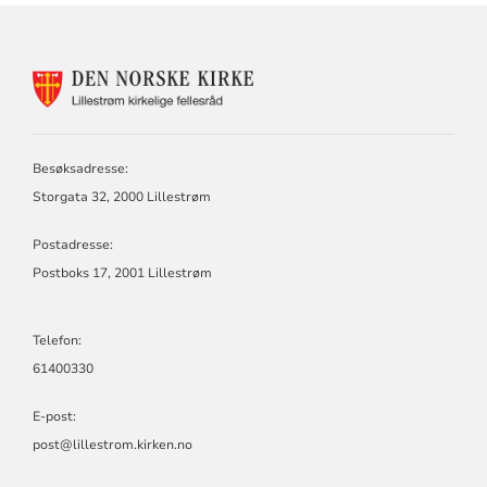
KONTAKTINFORMASJON
FOR
LILLESTRØM
KIRKELIGE
FELLESRÅD
Besøksadresse:
Storgata 32, 2000 Lillestrøm
Postadresse:
Postboks 17, 2001 Lillestrøm
Telefon:
61400330
E-post:
post@lillestrom.kirken.no