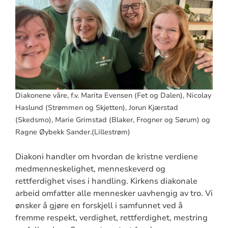
Diakonene våre, f.v. Marita Evensen (Fet og Dalen), Nicolay
Haslund (Strømmen og Skjetten), Jorun Kjærstad
(Skedsmo), Marie Grimstad (Blaker, Frogner og Sørum) og
Ragne Øybekk Sander.(Lillestrøm)
Diakoni handler om hvordan de kristne verdiene
medmenneskelighet, menneskeverd og
rettferdighet vises i handling. Kirkens diakonale
arbeid omfatter alle mennesker uavhengig av tro. Vi
ønsker å gjøre en forskjell i samfunnet ved å
fremme respekt, verdighet, rettferdighet, mestring